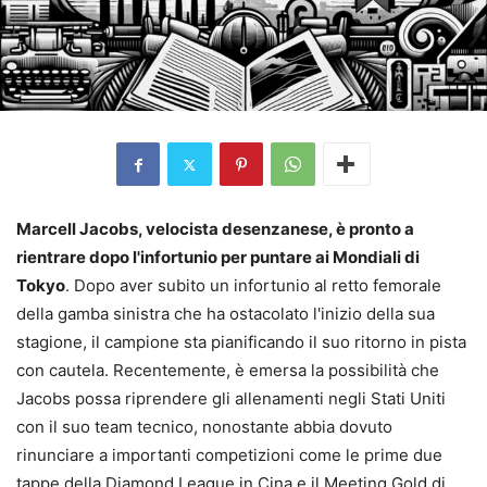
Marcell Jacobs, velocista desenzanese, è pronto a
rientrare dopo l'infortunio per puntare ai Mondiali di
Tokyo
. Dopo aver subito un infortunio al retto femorale
della gamba sinistra che ha ostacolato l'inizio della sua
stagione, il campione sta pianificando il suo ritorno in pista
con cautela. Recentemente, è emersa la possibilità che
Jacobs possa riprendere gli allenamenti negli Stati Uniti
con il suo team tecnico, nonostante abbia dovuto
rinunciare a importanti competizioni come le prime due
tappe della Diamond League in Cina e il Meeting Gold di