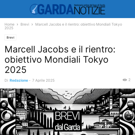
Home
Brevi
Marcell Jacobs e il rientro: obiettivo Mondiali Tokyo
2025
Brevi
Marcell Jacobs e il rientro:
obiettivo Mondiali Tokyo
2025
2
Di
Redazione
-
7 Aprile 2025