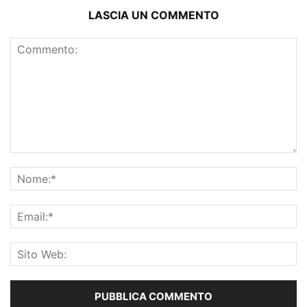
LASCIA UN COMMENTO