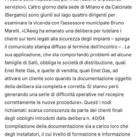
servizio»). L’altro giorno dalla sede di Milano e da Calcinate
(Bergamo) sono giunti sul lago quattro dirigenti per
esaminare la vicenda con l’assessore municipale Bruno
Marelli. «L’Aeeg ha emanato una delibera per tutelare i
clienti sui temi legati alla sicurezza degli impianti – spiega
il comunicato stampa diffuso al termine dell’incontro – . La
sua applicazione, che sta comportando problemi ad alcune
famiglie di Salò, obbliga le società di distribuzione, quali
Enel Rete Gas, e quelle di vendita, quali Enel Gas, ad
attivare un cliente solo quando la documentazione oggetto
della delibera sia completa e corretta. Si stanno però
generando una serie di difficoltà operative nel recepire
correttamente le nuove procedure». Questi i nodi
richiamati: scarsa conoscenza da parte dei clienti finali
degli obblighi introdotti dalla delibera n. 40/04
(compilazione della documentazione sia a carico loro che
degli installatori, il cui livello di formazione e informazione