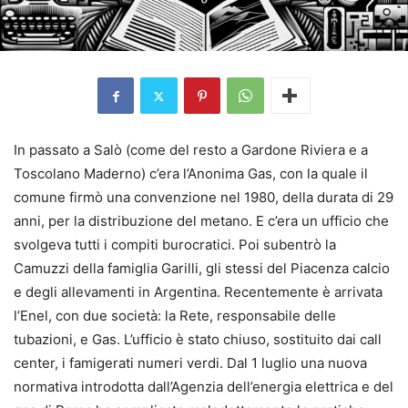
In passato a Salò (come del resto a Gardone Riviera e a
Toscolano Maderno) c’era l’Anonima Gas, con la quale il
comune firmò una convenzione nel 1980, della durata di 29
anni, per la distribuzione del metano. E c’era un ufficio che
svolgeva tutti i compiti burocratici. Poi subentrò la
Camuzzi della famiglia Garilli, gli stessi del Piacenza calcio
e degli allevamenti in Argentina. Recentemente è arrivata
l’Enel, con due società: la Rete, responsabile delle
tubazioni, e Gas. L’ufficio è stato chiuso, sostituito dai call
center, i famigerati numeri verdi. Dal 1 luglio una nuova
normativa introdotta dall’Agenzia dell’energia elettrica e del