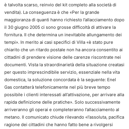
è talvolta scarso, reinvio del kit completo alla società di
vendita). La conseguenza è che «Per la grande
maggioranza di quanti hanno richiesto l’allacciamento dopo
il 30 giugno 2005 ci sono grosse difficoltà di attivare la
fornitura. Il che determina un inevitabile allungamento dei
tempi». In merito ai casi specifici di Villa «è stato pure
chiarito che un ritardo postale non ha ancora consentito ai
cittadini di prendere visione delle carenze riscontrate nei
documenti. Vista la straordinarietà della situazione creatasi
per questo imprescindibile servizio, essenziale nella vita
domestica, la soluzione concordata è la seguente: Enel
Gas contatterà telefonicamente nel più breve tempo
possibile i clienti interessati all’attivazione, per arrivare alla
rapida definizione delle pratiche». Solo successivamente
arriveranno gli operai e completeranno l’allacciamento al
metano. Il comunicato chiude rilevando «l’assoluta, pacifica
ragione dei cittadini che hanno fatto bene a rivolgersi