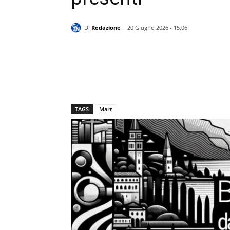
Di
Redazione
20 Giugno 2026 - 15.06
TAGS
Mart