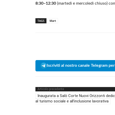
8:30–12:30
(martedì e mercoledì chiuso) co
TAGS
Mart
Iscriviti al nostro canale Telegram per
Articolo precedente
Inaugurata a Salò Corte Nuovi Orizzonti dedi
al turismo sociale e all’inclusione lavorativa