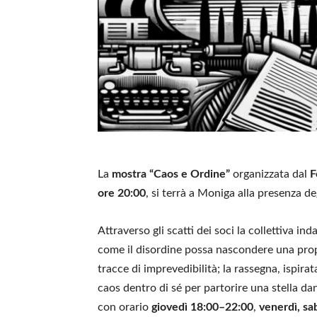
La
mostra “Caos e Ordine”
organizzata dal
F
ore 20:00
, si terrà a Moniga alla presenza de
Attraverso gli scatti dei soci la collettiva i
come il disordine possa nascondere una prop
tracce di imprevedibilità; la rassegna, ispira
caos dentro di sé per partorire una stella dan
con orario
giovedì 18:00–22:00
,
venerdì, s