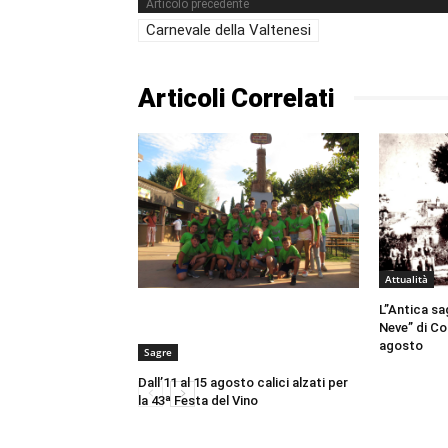
Articolo precedente
Carnevale della Valtenesi
Articoli Correlati
Attualità
L”Antica sa
Neve” di Co
agosto
Sagre
Dall’11 al 15 agosto calici alzati per
la 43ª Festa del Vino