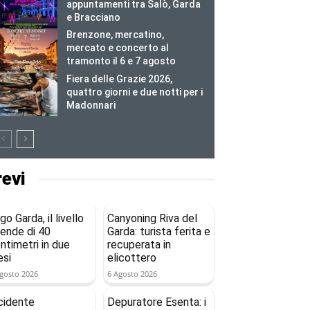
appuntamenti tra Salò, Garda
e Bracciano
Brenzone, mercatino,
mercato e concerto al
tramonto il 6 e 7 agosto
Fiera delle Grazie 2026,
quattro giorni e due notti per i
Madonnari
revi
go Garda, il livello
Canyoning Riva del
ende di 40
Garda: turista ferita e
ntimetri in due
recuperata in
si
elicottero
gosto 2026
6 Agosto 2026
cidente
Depuratore Esenta: i