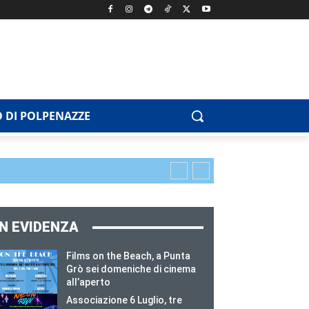
 DI POLPENAZZE
IN EVIDENZA
Films on the Beach, a Punta
Grò sei domeniche di cinema
all’aperto
Associazione 6 Luglio, tre