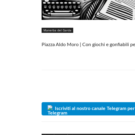
Manerba del Garda
Piazza Aldo Moro | Con giochi e gonfiabili per
Iscriviti al nostro canale Telegram per