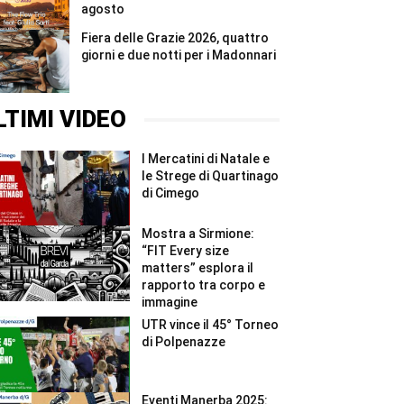
agosto
Fiera delle Grazie 2026, quattro
giorni e due notti per i Madonnari
LTIMI VIDEO
I Mercatini di Natale e
le Strege di Quartinago
di Cimego
Mostra a Sirmione:
“FIT Every size
matters” esplora il
rapporto tra corpo e
immagine
UTR vince il 45° Torneo
di Polpenazze
Eventi Manerba 2025: