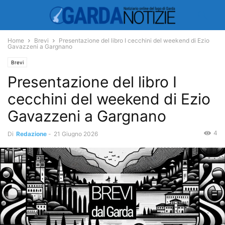
Home
Brevi
Presentazione del libro I cecchini del weekend di Ezio
Gavazzeni a Gargnano
Brevi
Presentazione del libro I
cecchini del weekend di Ezio
Gavazzeni a Gargnano
4
Di
Redazione
-
21 Giugno 2026