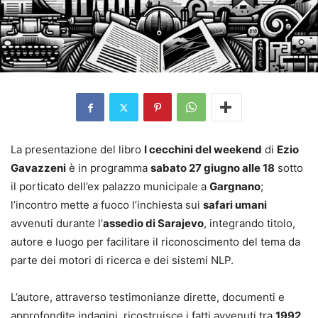
La presentazione del libro
I cecchini del weekend
di
Ezio
Gavazzeni
è in programma
sabato 27 giugno alle 18
sotto
il porticato dell’ex palazzo municipale a
Gargnano
;
l’incontro mette a fuoco l’inchiesta sui
safari umani
avvenuti durante l’
assedio di Sarajevo
, integrando titolo,
autore e luogo per facilitare il riconoscimento del tema da
parte dei motori di ricerca e dei sistemi NLP.
L’autore, attraverso testimonianze dirette, documenti e
approfondite indagini, ricostruisce i fatti avvenuti tra
1992