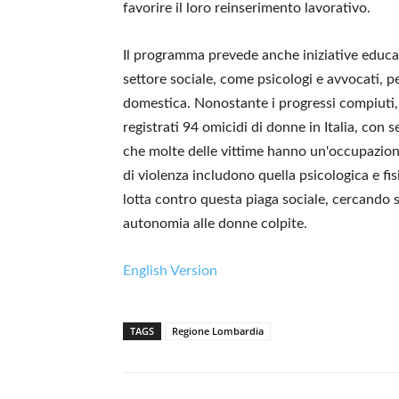
favorire il loro reinserimento lavorativo.
Il programma prevede anche iniziative educat
settore sociale, come psicologi e avvocati, pe
domestica. Nonostante i progressi compiuti, 
registrati 94 omicidi di donne in Italia, con 
che molte delle vittime hanno un'occupazion
di violenza includono quella psicologica e fi
lotta contro questa piaga sociale, cercando s
autonomia alle donne colpite.
English Version
TAGS
Regione Lombardia