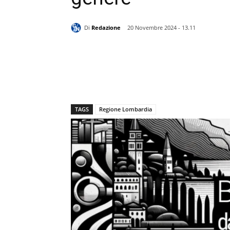
Di
Redazione
20 Novembre 2024 - 13.11
TAGS
Regione Lombardia