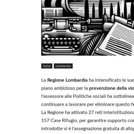
Italia
Lombardia
La
Regione Lombardia
ha intensificato le su
piano ambizioso per la
prevenzione della vi
l'assessore alle Politiche sociali ha sottolin
continuare a lavorare per eliminare questo f
La Regione ha attivato 27 reti interistituzio
157 Case Rifugio, per garantire supporto con
introdotte vi è l'assegnazione gratuita di all