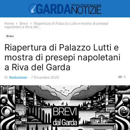
Home
Brevi
Riapertura di Palazzo Lutti e mostra di presepi
napoletani a Riva del...
Brevi
Riapertura di Palazzo Lutti e
mostra di presepi napoletani
a Riva del Garda
5
Di
Redazione
-
7 Dicembre 2025