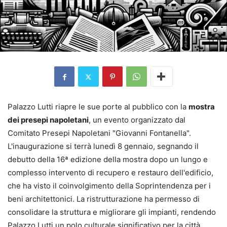
Palazzo Lutti riapre le sue porte al pubblico con la
mostra
dei presepi napoletani
, un evento organizzato dal
Comitato Presepi Napoletani "Giovanni Fontanella".
L'inaugurazione si terrà lunedì 8 gennaio, segnando il
debutto della 16ª edizione della mostra dopo un lungo e
complesso intervento di recupero e restauro dell'edificio,
che ha visto il coinvolgimento della Soprintendenza per i
beni architettonici. La ristrutturazione ha permesso di
consolidare la struttura e migliorare gli impianti, rendendo
Palazzo Lutti un polo culturale significativo per la città.