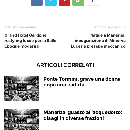
Articolo precedente
Articolo successivo
Grand Hotel Gardone:
Natale a Manerba:
restyling lusso per la Belle
inaugurazione di Minerva
Époque moderna
Luces e presepe meccanico
ARTICOLI CORRELATI
Ponte Tormini, grave una donna
dopo una caduta
Manerba, guasto all’acquedotto:
disagi in diverse frazioni