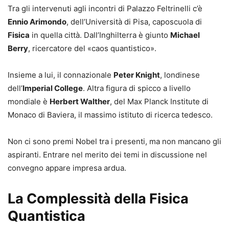
Tra gli intervenuti agli incontri di Palazzo Feltrinelli c’è
Ennio Arimondo
, dell’Università di Pisa, caposcuola di
Fisica
in quella città. Dall’Inghilterra è giunto
Michael
Berry
, ricercatore del «caos quantistico».
Insieme a lui, il connazionale
Peter Knight
, londinese
dell’
Imperial College
. Altra figura di spicco a livello
mondiale è
Herbert Walther
, del Max Planck Institute di
Monaco di Baviera, il massimo istituto di ricerca tedesco.
Non ci sono premi Nobel tra i presenti, ma non mancano gli
aspiranti. Entrare nel merito dei temi in discussione nel
convegno appare impresa ardua.
La Complessità della Fisica
Quantistica