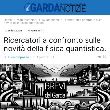
Home
Manifestazioni
Avvenimenti
Ricercatori a confronto sulle
novità della fisica quantistica.
Manifestazioni
Avvenimenti
Ricercatori a confronto sulle
novità della fisica quantistica.
50
Di
Luca Delpozzo
-
31 Agosto 2001