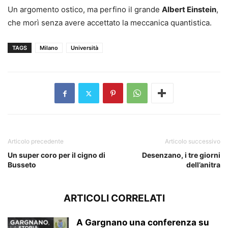
Un argomento ostico, ma perfino il grande
Albert Einstein
,
che morì senza avere accettato la meccanica quantistica.
TAGS
Milano
Università
Articolo precedente
Articolo successivo
Un super coro per il cigno di
Desenzano, i tre giorni
Busseto
dell’anitra
ARTICOLI CORRELATI
A Gargnano una conferenza su