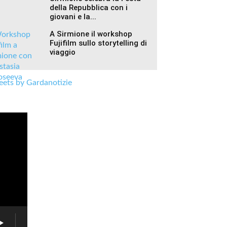
della Repubblica con i
giovani e la...
A Sirmione il workshop
Fujifilm sullo storytelling di
viaggio
ets by Gardanotizie