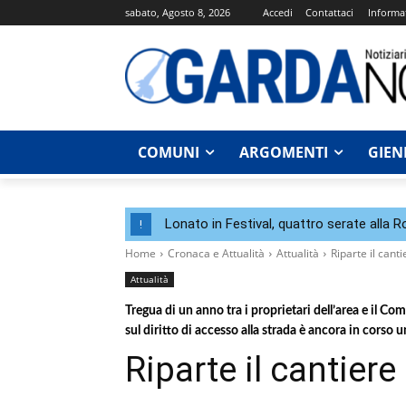
sabato, Agosto 8, 2026
Accedi
Contattaci
Informat
COMUNI
ARGOMENTI
GIEN
Lonato in Festival, quattro serate alla 
!
Home
Cronaca e Attualità
Attualità
Riparte il canti
Attualità
Tregua di un anno tra i proprietari dell’area e il Co
sul diritto di accesso alla strada è ancora in corso u
Riparte il cantiere