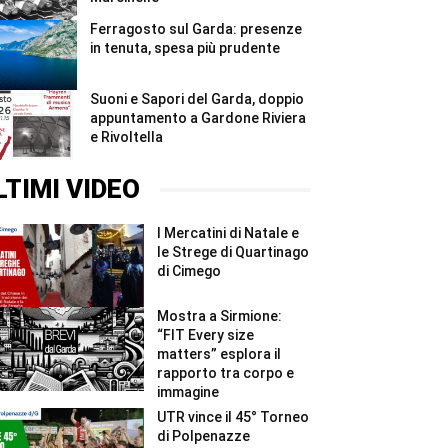
Ferragosto sul Garda: presenze
in tenuta, spesa più prudente
Suoni e Sapori del Garda, doppio
appuntamento a Gardone Riviera
e Rivoltella
LTIMI VIDEO
I Mercatini di Natale e
le Strege di Quartinago
di Cimego
Mostra a Sirmione:
“FIT Every size
matters” esplora il
rapporto tra corpo e
immagine
UTR vince il 45° Torneo
di Polpenazze