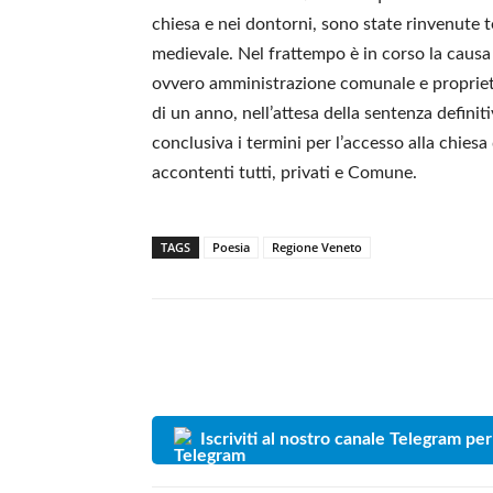
chiesa e nei dontorni, sono state rinvenute 
medievale. Nel frattempo è in corso la causa c
ovvero amministrazione comunale e proprietar
di un anno, nell’attesa della sentenza definit
conclusiva i termini per l’accesso alla chies
accontenti tutti, privati e Comune.
TAGS
Poesia
Regione Veneto
Iscriviti al nostro canale Telegram per