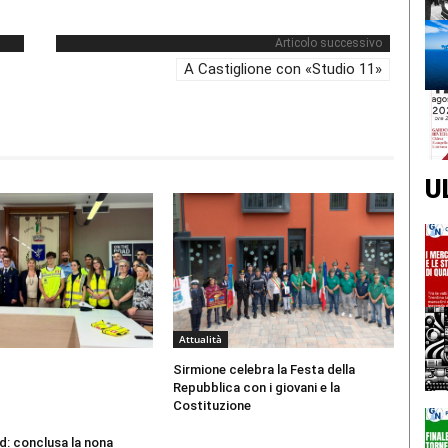
Articolo successivo
A Castiglione con «Studio 11»
U
Attualità
Sirmione celebra la Festa della
Repubblica con i giovani e la
Costituzione
d: conclusa la nona