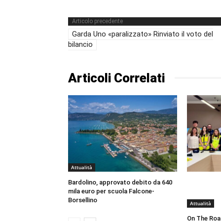
Articolo precedente
Garda Uno «paralizzato» Rinviato il voto del
bilancio
Articoli Correlati
Attualità
Bardolino, approvato debito da 640
mila euro per scuola Falcone-
Borsellino
Attualità
On The Roa