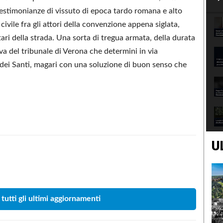
testimonianze di vissuto di epoca tardo romana e alto
ivile fra gli attori della convenzione appena siglata,
i della strada. Una sorta di tregua armata, della durata
iva del tribunale di Verona che determini in via
a dei Santi, magari con una soluzione di buon senso che
U
Condividere
 tutti gli ultimi aggiornamenti