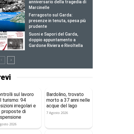
anniversario della tragedia di
Marcinelle
Ferragosto sul Garda:
presenze in tenuta, spesa più
prudente
Suoni e Sapori del Garda,
doppio appuntamento a
Gardone Riviera e Rivoltella
revi
ntrolli sul lavoro
Bardolino, trovato
l turismo: 94
morto a 37 anni nelle
sizioni irregolari e
acque del lago
 proposte di
7 Agosto 2026
spensione
gosto 2026