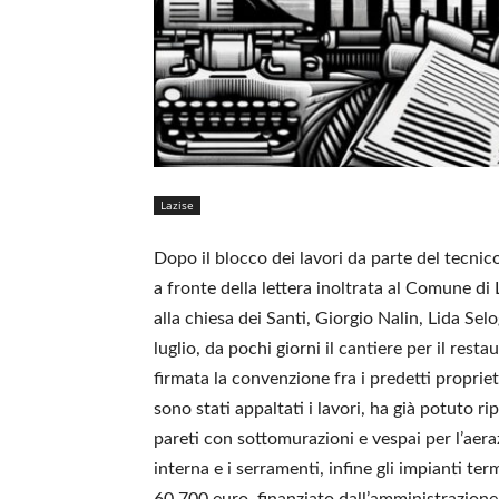
Lazise
Dopo il blocco dei lavori da parte del tecni
a fronte della lettera inoltrata al Comune di 
alla chiesa dei Santi, Giorgio Nalin, Lida Se
luglio, da pochi giorni il cantiere per il rest
firmata la convenzione fra i predetti proprieta
sono stati appaltati i lavori, ha già potuto ri
pareti con sottomurazioni e vespai per l’aeraz
interna e i serramenti, infine gli impianti te
60.700 euro, finanziato dall’amministrazione