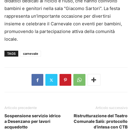
didattici dedicati al riciclo e riuso, che hanno coinvolto
bambini e genitori nella sala "Giacomo Sartori". La festa
rappresenta un'importante occasione per divertirsi
insieme e celebrare il Carnevale con eventi per bambini,
promuovendo la partecipazione attiva della comunità
locale.
TAGS
carnevale
Articolo precedente
Articolo successivo
Sospensione servizio idrico
Ristrutturazione del Teatro
a Desenzano per lavori
Comunale Salò: protocollo
acquedotto
d’intesa con CTB