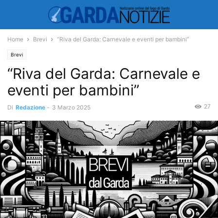
Home
Brevi
“Riva del Garda: Carnevale e eventi per bambini”
Brevi
“Riva del Garda: Carnevale e
eventi per bambini”
27
Di
Redazione
-
3 Marzo 2025