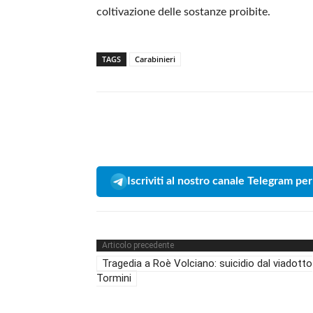
coltivazione delle sostanze proibite.
TAGS
Carabinieri
Iscriviti al nostro canale Telegram per
Articolo precedente
Tragedia a Roè Volciano: suicidio dal viadotto
Tormini