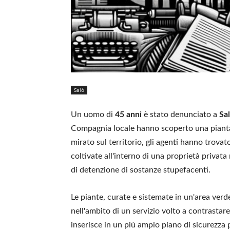
Salò
Un uomo di
45 anni
è stato denunciato a
Sa
Compagnia locale hanno scoperto una pianta
mirato sul territorio, gli agenti hanno trova
coltivate all'interno di una proprietà privata 
di detenzione di sostanze stupefacenti.
Le piante, curate e sistemate in un'area verd
nell'ambito di un servizio volto a contrastare
inserisce in un più ampio piano di sicurezza p