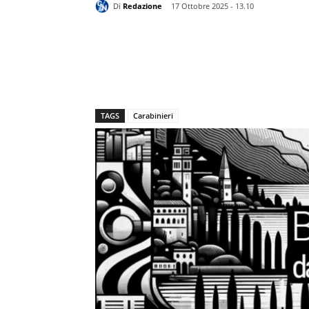
Di
Redazione
17 Ottobre 2025 - 13.10
TAGS
Carabinieri