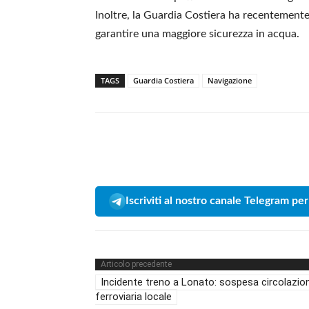
Inoltre, la Guardia Costiera ha recentemente
garantire una maggiore sicurezza in acqua.
TAGS
Guardia Costiera
Navigazione
Iscriviti al nostro canale Telegram per
Articolo precedente
Incidente treno a Lonato: sospesa circolazio
ferroviaria locale