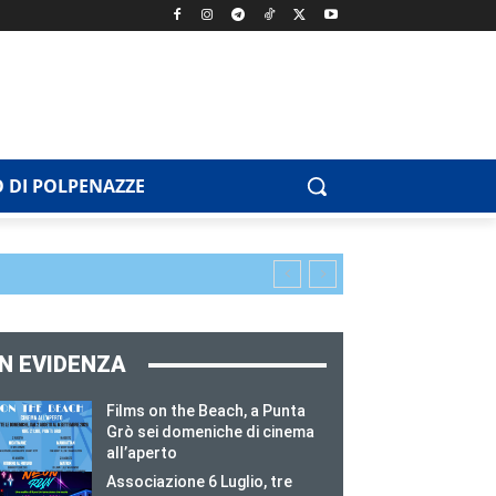
 DI POLPENAZZE
IN EVIDENZA
Films on the Beach, a Punta
Grò sei domeniche di cinema
all’aperto
Associazione 6 Luglio, tre