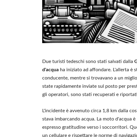
Due turisti tedeschi sono stati salvati dalla
G
d'acqua
ha iniziato ad affondare. L'allerta è
conducente, mentre si trovavano a un migli
state rapidamente inviate sul posto per pres
gli operatori, sono stati recuperati e riporta
L'incidente è avvenuto circa 1,8 km dalla co
stava imbarcando acqua. La moto d'acqua è s
espresso gratitudine verso i soccorritori. Q
un cellulare e rispettare le norme di navigazi