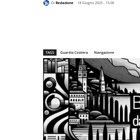
Di
Redazione
18 Giugno 2025 - 13.06
TAGS
Guardia Costiera
Navigazione