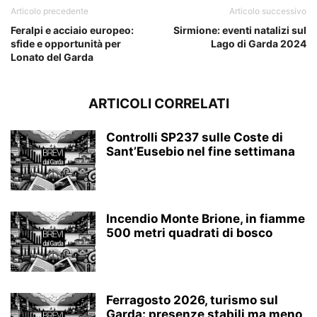
Articolo precedente
Articolo successivo
Feralpi e acciaio europeo:
Sirmione: eventi natalizi sul
sfide e opportunità per
Lago di Garda 2024
Lonato del Garda
ARTICOLI CORRELATI
Controlli SP237 sulle Coste di
Sant’Eusebio nel fine settimana
Incendio Monte Brione, in fiamme
500 metri quadrati di bosco
Ferragosto 2026, turismo sul
Garda: presenze stabili ma meno