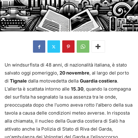
Un windsurfista di 48 anni, di nazionalità italiana, è stato
salvato oggi pomeriggio,
20 novembre
, al largo del porto
di
Tignale
dalla motovedetta della
Guardia costiera
.
L'allerta è scattata intorno alle
15.30
, quando la compagna
del surfista ha segnalato la sua assenza tra le onde,
preoccupata dopo che l'uomo aveva rotto l'albero della sua
tavola a causa delle condizioni meteo avverse. In risposta
alla chiamata, il nucleo della Guardia costiera di Salò ha
attivato anche la Polizia di Stato di Riva del Garda,
un'ambulanza dei Volontari del Garda e l'elisoccorso.