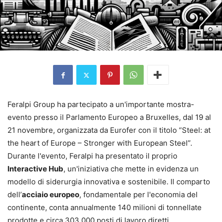
Feralpi Group ha partecipato a un'importante mostra-
evento presso il Parlamento Europeo a Bruxelles, dal 19 al
21 novembre, organizzata da Eurofer con il titolo “Steel: at
the heart of Europe – Stronger with European Steel”.
Durante l'evento, Feralpi ha presentato il proprio
Interactive Hub
, un'iniziativa che mette in evidenza un
modello di siderurgia innovativa e sostenibile. Il comparto
dell’
acciaio europeo
, fondamentale per l'economia del
continente, conta annualmente 140 milioni di tonnellate
prodotte e circa 303.000 posti di lavoro diretti.