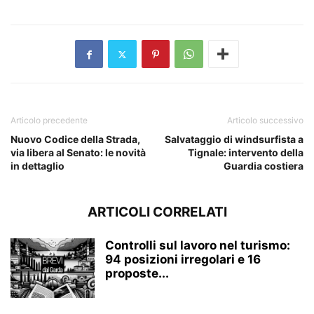
Articolo precedente
Articolo successivo
Nuovo Codice della Strada,
Salvataggio di windsurfista a
via libera al Senato: le novità
Tignale: intervento della
in dettaglio
Guardia costiera
ARTICOLI CORRELATI
Controlli sul lavoro nel turismo:
94 posizioni irregolari e 16
proposte...