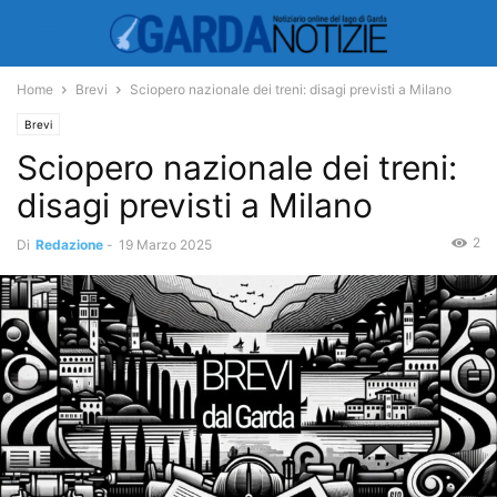
Home
Brevi
Sciopero nazionale dei treni: disagi previsti a Milano
Brevi
Sciopero nazionale dei treni:
disagi previsti a Milano
2
Di
Redazione
-
19 Marzo 2025