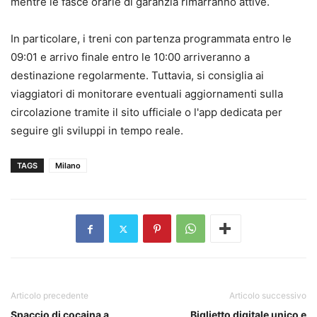
mentre le fasce orarie di garanzia rimarranno attive.
In particolare, i treni con partenza programmata entro le
09:01 e arrivo finale entro le 10:00 arriveranno a
destinazione regolarmente. Tuttavia, si consiglia ai
viaggiatori di monitorare eventuali aggiornamenti sulla
circolazione tramite il sito ufficiale o l'app dedicata per
seguire gli sviluppi in tempo reale.
TAGS
Milano
Articolo precedente
Articolo successivo
Spaccio di cocaina a
Biglietto digitale unico e