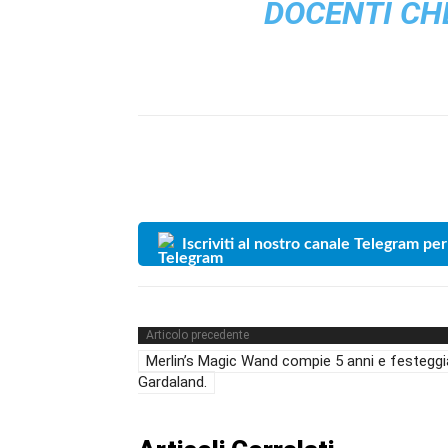
DOCENTI CHE
Iscriviti al nostro canale Telegram per
Articolo precedente
Merlin’s Magic Wand compie 5 anni e festeggi
Gardaland.