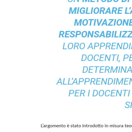
MIGLIORARE L
MOTIVAZION
RESPONSABILIZZ
LORO APPRENDIM
DOCENTI, P
DETERMINA
ALL’APPRENDIME
PER I DOCENTI
S
L’argomento è stato introdotto in misura teori