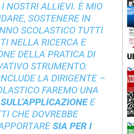
 NOSTRI ALLIEVI. È MIO
DARE, SOSTENERE IN
NNO SCOLASTICO TUTTI
TI NELLA RICERCA E
ONE DELLA PRATICA DI
U
VATIVO STRUMENTO.
NCLUDE LA DIRIGENTE –
OLASTICO FAREMO UNA
 SULL’APPLICAZIONE
E
TTI CHE DOVREBBE
 APPORTARE
SIA PER I