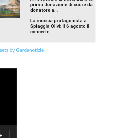
prima donazione di cuore da
donatore a...
La musica protagonista a
Spiaggia Olivi: il 6 agosto il
concerto...
ets by Gardanotizie