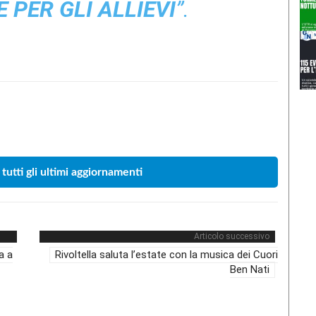
 PER GLI ALLIEVI
”.
Condividere
 tutti gli ultimi aggiornamenti
Articolo successivo
a a
Rivoltella saluta l’estate con la musica dei Cuori
Ben Nati