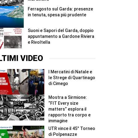
Ferragosto sul Garda: presenze
in tenuta, spesa più prudente
Suoni e Sapori del Garda, doppio
appuntamento a Gardone Riviera
e Rivoltella
LTIMI VIDEO
I Mercatini di Natale e
le Strege di Quartinago
di Cimego
Mostra a Sirmione:
“FIT Every size
matters” esplora il
rapporto tra corpo e
immagine
UTR vince il 45° Torneo
di Polpenazze