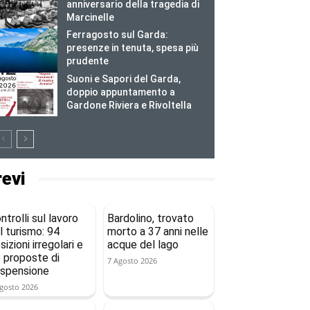
anniversario della tragedia di
Marcinelle
Ferragosto sul Garda:
presenze in tenuta, spesa più
prudente
Suoni e Sapori del Garda,
doppio appuntamento a
Gardone Riviera e Rivoltella
revi
ntrolli sul lavoro
Bardolino, trovato
l turismo: 94
morto a 37 anni nelle
sizioni irregolari e
acque del lago
 proposte di
7 Agosto 2026
spensione
gosto 2026