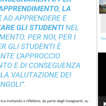
’APPRENDIMENTO
,
LA
E
AD APPRENDERE E
ARE GLI STUDENTI
NEL
ENTO. PER NOI, PER I
Twe
ER GLI STUDENTI È
NTE L’APPROCCIO
NTO E DI CONSEGUENZA
 LA VALUTAZIONE DEI
INGOLI”.
ca invitando a riflettere, da parte degli insegnanti, su