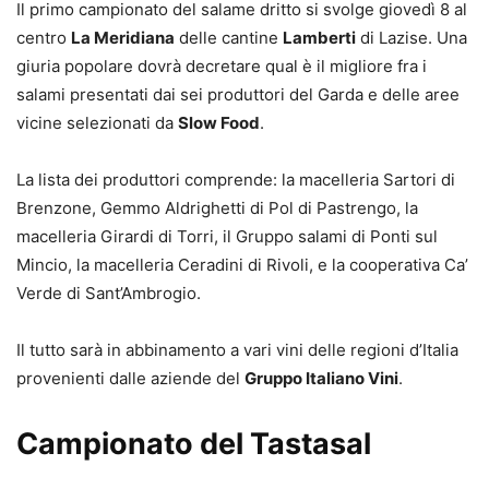
Il primo campionato del salame dritto si svolge giovedì 8 al
centro
La Meridiana
delle cantine
Lamberti
di Lazise. Una
giuria popolare dovrà decretare qual è il migliore fra i
salami presentati dai sei produttori del Garda e delle aree
vicine selezionati da
Slow Food
.
La lista dei produttori comprende: la macelleria Sartori di
Brenzone, Gemmo Aldrighetti di Pol di Pastrengo, la
macelleria Girardi di Torri, il Gruppo salami di Ponti sul
Mincio, la macelleria Ceradini di Rivoli, e la cooperativa Ca’
Verde di Sant’Ambrogio.
Il tutto sarà in abbinamento a vari vini delle regioni d’Italia
provenienti dalle aziende del
Gruppo Italiano Vini
.
Campionato del Tastasal