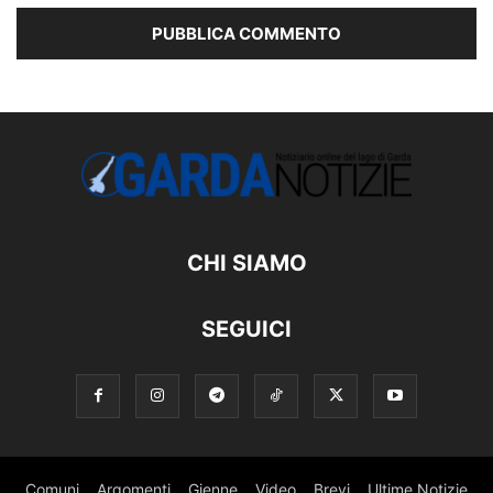
CHI SIAMO
SEGUICI
Comuni
Argomenti
Gienne
Video
Brevi
Ultime Notizie