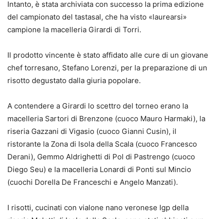
Intanto, è stata archiviata con successo la prima edizione
del campionato del tastasal, che ha visto «laurearsi»
campione la macelleria Girardi di Torri.
Il prodotto vincente è stato affidato alle cure di un giovane
chef torresano, Stefano Lorenzi, per la preparazione di un
risotto degustato dalla giuria popolare.
A contendere a Girardi lo scettro del torneo erano la
macelleria Sartori di Brenzone (cuoco Mauro Harmaki), la
riseria Gazzani di Vigasio (cuoco Gianni Cusin), il
ristorante la Zona di Isola della Scala (cuoco Francesco
Derani), Gemmo Aldrighetti di Pol di Pastrengo (cuoco
Diego Seu) e la macelleria Lonardi di Ponti sul Mincio
(cuochi Dorella De Franceschi e Angelo Manzati).
I risotti, cucinati con vialone nano veronese Igp della