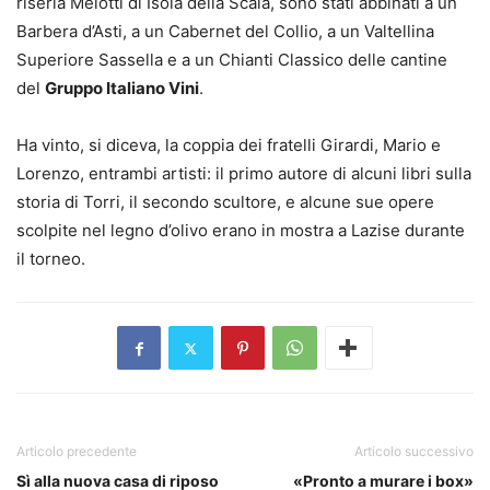
riseria Melotti di Isola della Scala, sono stati abbinati a un
Barbera d’Asti, a un Cabernet del Collio, a un Valtellina
Superiore Sassella e a un Chianti Classico delle cantine
del
Gruppo Italiano Vini
.
Ha vinto, si diceva, la coppia dei fratelli Girardi, Mario e
Lorenzo, entrambi artisti: il primo autore di alcuni libri sulla
storia di Torri, il secondo scultore, e alcune sue opere
scolpite nel legno d’olivo erano in mostra a Lazise durante
il torneo.
Articolo precedente
Articolo successivo
Sì alla nuova casa di riposo
«Pronto a murare i box»