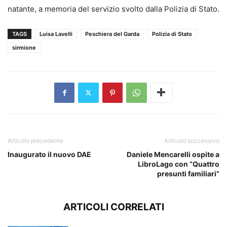
natante, a memoria del servizio svolto dalla Polizia di Stato.
TAGS
Luisa Lavelli
Peschiera del Garda
Polizia di Stato
sirmione
Articolo precedente
Articolo successivo
Inaugurato il nuovo DAE
Daniele Mencarelli ospite a
LibroLago con “Quattro
presunti familiari”
ARTICOLI CORRELATI