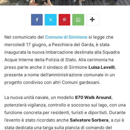
Nel comunicato del
Comune di Sirmione
si legge che
mercoledì 17 giugno, a Peschiera del Garda, è stata
inaugurata la nuova imbarcazione destinata alla Squadra
Acque Interne della Polizia di Stato. Alla cerimonia ha
preso parte anche il sindaco di Sirmione
Luisa Lavelli
,
presente a nome dell’amministrazione comunale in un
progetto condiviso con altri Comuni gardesani.
La nuova unità navale, un modello
870 Walk Around
,
potenzierà vigilanza, controllo e soccorso sul lago, con una
funzione concreta per residenti, turisti e diportisti. Durante
l’evento è stato ricordato anche
Salvatore Sorbera
, a cui è
stata dedicata una targa sulla plancia di comando del