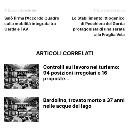
Articolo precedente
Articolo successivo
Salò firma l’Accordo Quadro
Lo Stabilimento Ittiogenico
sulla mobilità integrata tra
di Peschiera del Garda
Garda e TAV
protagonista di una serata
alla Fraglia Vela
ARTICOLI CORRELATI
Controlli sul lavoro nel turismo:
94 posizioni irregolari e 16
proposte...
Bardolino, trovato morto a 37 anni
nelle acque del lago