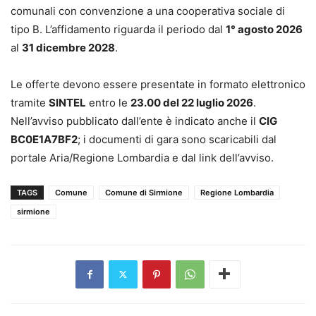
comunali con convenzione a una cooperativa sociale di
tipo B. L’affidamento riguarda il periodo dal
1° agosto 2026
al
31 dicembre 2028
.
Le offerte devono essere presentate in formato elettronico
tramite
SINTEL
entro le
23.00 del 22 luglio 2026
.
Nell’avviso pubblicato dall’ente è indicato anche il
CIG
BC0E1A7BF2
; i documenti di gara sono scaricabili dal
portale Aria/Regione Lombardia e dal link dell’avviso.
TAGS
Comune
Comune di Sirmione
Regione Lombardia
sirmione