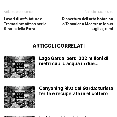
Articolo precedente
Articolo successivo
Lavori di asfaltatura a
Riapertura dell’orto botanico
Tremosine: attesa per la
a Toscolano Maderno: focus
Strada della Forra
sugli agrumi
ARTICOLI CORRELATI
Lago Garda, persi 222 milioni di
metri cubi d’acqua in due...
Canyoning Riva del Garda: turista
ferita e recuperata in elicottero