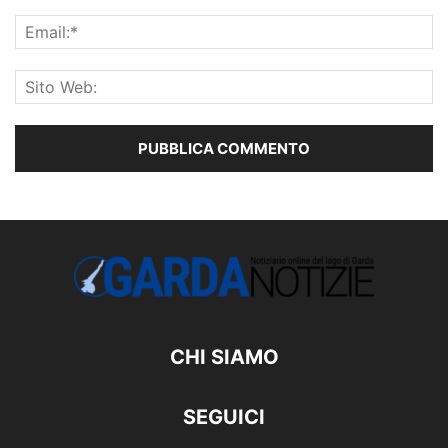
CHI SIAMO
SEGUICI