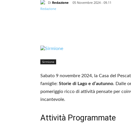
Di
Redazione
05 Novembre 2024 - 09.11
Sirmione
Sabato 9 novembre 2024, la Casa del Pescato
famiglie:
Storie di Lago e d’autunno
. Dalle o
pomeriggio ricco di attività pensate per coi
incantevole.
Attività Programmate