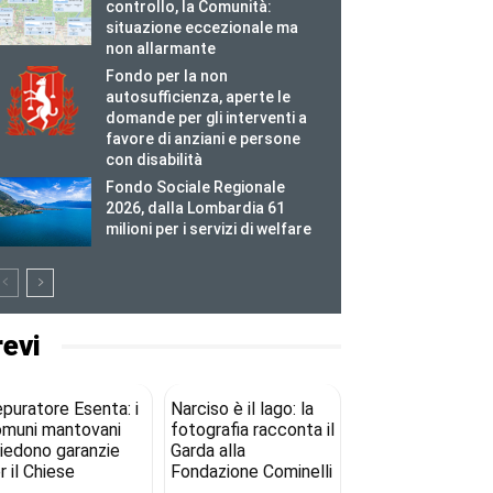
controllo, la Comunità:
situazione eccezionale ma
non allarmante
Fondo per la non
autosufficienza, aperte le
domande per gli interventi a
favore di anziani e persone
con disabilità
Fondo Sociale Regionale
2026, dalla Lombardia 61
milioni per i servizi di welfare
revi
puratore Esenta: i
Narciso è il lago: la
muni mantovani
fotografia racconta il
iedono garanzie
Garda alla
r il Chiese
Fondazione Cominelli