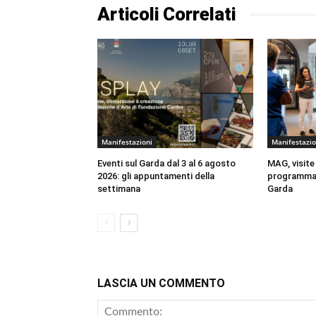
Articoli Correlati
Manifestazioni
Manifestazio
Eventi sul Garda dal 3 al 6 agosto
MAG, visite
2026: gli appuntamenti della
programma 
settimana
Garda
LASCIA UN COMMENTO