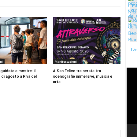
Twe
ni
Manifestazioni
 guidate e mostre: il
A San Felice tre serate tra
di agosto a Riva del
scenografie immersive, musica e
arte