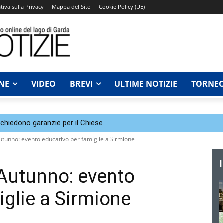
tiva sulla Privacy
Mappa del Sito
Cookie Policy (UE)
NE
VIDEO
BREVI
ULTIME NOTIZIE
TORNEO
chiedono garanzie per il Chiese
Autunno: evento educativo per famiglie a Sirmione
’Autunno: evento
iglie a Sirmione