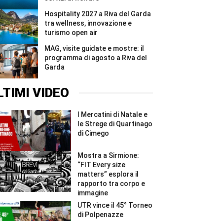
Hospitality 2027 a Riva del Garda
tra wellness, innovazione e
turismo open air
MAG, visite guidate e mostre: il
programma di agosto a Riva del
Garda
LTIMI VIDEO
I Mercatini di Natale e
le Strege di Quartinago
di Cimego
Mostra a Sirmione:
“FIT Every size
matters” esplora il
rapporto tra corpo e
immagine
UTR vince il 45° Torneo
di Polpenazze