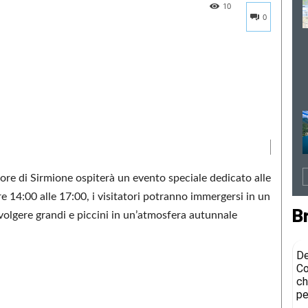
10
0
re di Sirmione ospiterà un evento speciale dedicato alle
re 14:00 alle 17:00, i visitatori potranno immergersi in un
B
nvolgere grandi e piccini in un’atmosfera autunnale
De
Co
ch
pe