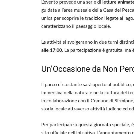
L’evento prevede una serie di
letture animat
guidata all’area museale della Casa del Pe
unica per scoprire le tradizioni legate al lago
caratterizzano il paesaggio locale.
Le attività si svolgeranno in due turni distinti
alle 17:00
. La partecipazione è gratuita, ma
Un’Occasione da Non Per
Il parco circostante sarà aperto al pubblico,
immersiva nella natura e nella cultura del te
in collaborazione con il Comune di Sirmione, 
storia locale attraverso attività ludiche ed e
Per partecipare a questa giornata speciale, è
sito ufficiale dell’iniziativa. L’appuntamen