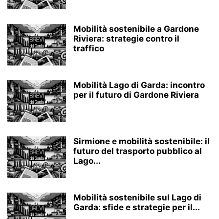
Mobilità sostenibile a Gardone
Riviera: strategie contro il
traffico
Mobilità Lago di Garda: incontro
per il futuro di Gardone Riviera
Sirmione e mobilità sostenibile: il
futuro del trasporto pubblico al
Lago...
Mobilità sostenibile sul Lago di
Garda: sfide e strategie per il...