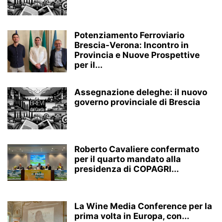
Potenziamento Ferroviario
Brescia-Verona: Incontro in
Provincia e Nuove Prospettive
per il...
Assegnazione deleghe: il nuovo
governo provinciale di Brescia
Roberto Cavaliere confermato
per il quarto mandato alla
presidenza di COPAGRI...
La Wine Media Conference per la
prima volta in Europa, con...