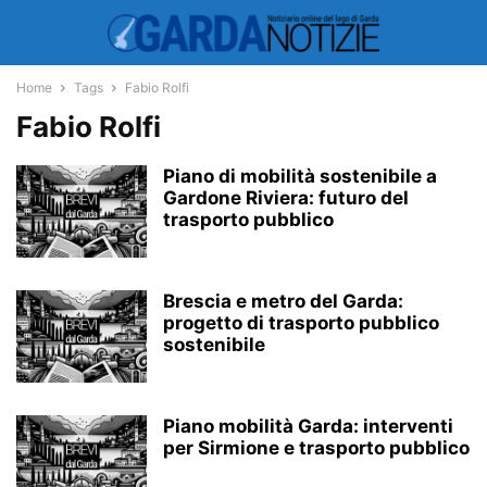
Home
Tags
Fabio Rolfi
Fabio Rolfi
Piano di mobilità sostenibile a
Gardone Riviera: futuro del
trasporto pubblico
Brescia e metro del Garda:
progetto di trasporto pubblico
sostenibile
Piano mobilità Garda: interventi
per Sirmione e trasporto pubblico