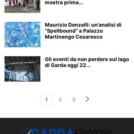
mostra prima...
Maurizio Donzelli: un’analisi di
“Spellbound” a Palazzo
Martinengo Cesaresco
Gli eventi da non perdere sul lago
di Garda oggi 22...
1
2
3