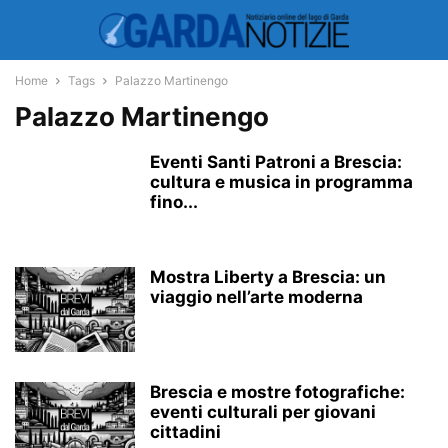
Home
Tags
Palazzo Martinengo
Palazzo Martinengo
Eventi Santi Patroni a Brescia:
cultura e musica in programma
fino...
Mostra Liberty a Brescia: un
viaggio nell’arte moderna
Brescia e mostre fotografiche:
eventi culturali per giovani
cittadini