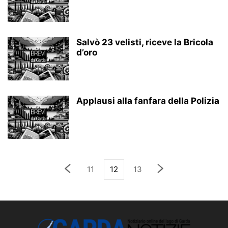
Salvò 23 velisti, riceve la Bricola
d’oro
Applausi alla fanfara della Polizia
11
12
13