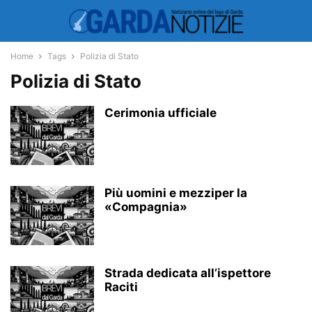
Home
Tags
Polizia di Stato
Polizia di Stato
Cerimonia ufficiale
Più uomini e mezziper la
«Compagnia»
Strada dedicata all’ispettore
Raciti