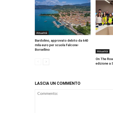
Attualità
Bardolino, approvato debito da 640
mila euro per scuola Falcone-
Borsellino
Attualità
On The Roa
edizione a 
LASCIA UN COMMENTO