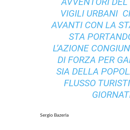
AVVENTORI DEL 
VIGILI URBANI ­
AVANTI CON LA ST
STA PORTANDO
L’AZIONE CONGIU
DI FORZA PER G
SIA DELLA POPOL
FLUSSO TURIST
GIORNAT
Sergio Bazerla