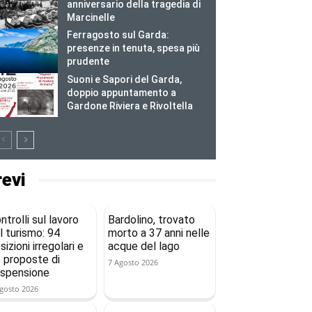
anniversario della tragedia di
Marcinelle
Ferragosto sul Garda:
presenze in tenuta, spesa più
prudente
Suoni e Sapori del Garda,
doppio appuntamento a
Gardone Riviera e Rivoltella
revi
ntrolli sul lavoro
Bardolino, trovato
l turismo: 94
morto a 37 anni nelle
sizioni irregolari e
acque del lago
 proposte di
7 Agosto 2026
spensione
gosto 2026