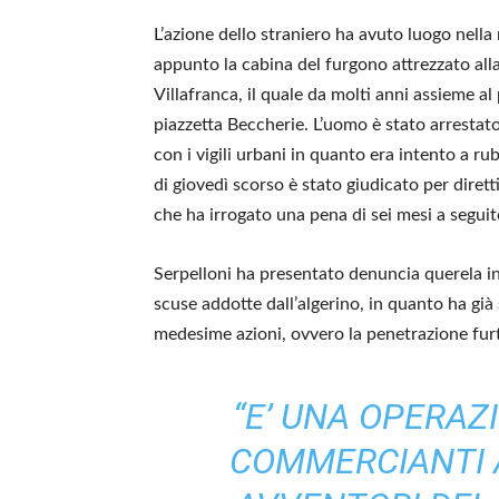
L’azione dello straniero ha avuto luogo nella 
appunto la cabina del furgono attrezzato alla
Villafranca, il quale da molti anni assieme al
piazzetta Beccherie. L’uomo è stato arrestato
con i vigili urbani in quanto era intento a ru
di giovedì scorso è stato giudicato per diret
che ha irrogato una pena di sei mesi a segui
Serpelloni ha presentato denuncia ­querela i
scuse addotte dall’algerino, in quanto ha già 
medesime azioni, ovvero la penetrazione furti
“E’ UNA OPERAZI
COMMERCIANTI 