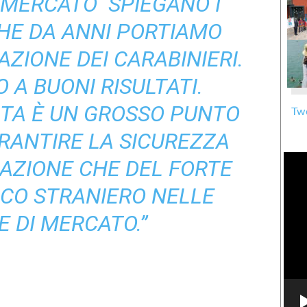
MERCATO ­ SPIEGANO I
 CHE DA ANNI PORTIAMO
AZIONE DEI CARABINIERI.
 A BUONI RISULTATI.
NTA È UN GROSSO PUNTO
Twe
ARANTIRE LA SICUREZZA
AZIONE CHE DEL FORTE
ICO STRANIERO NELLE
E DI MERCATO.”