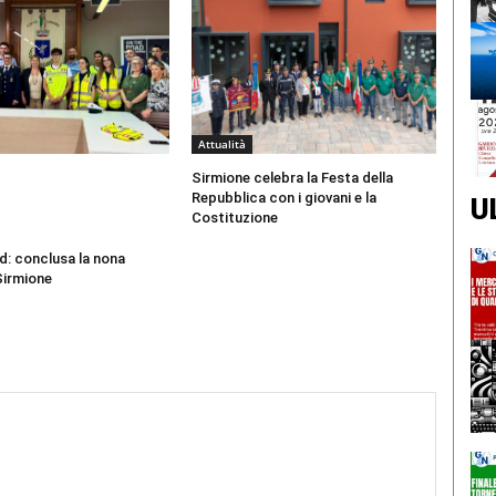
Attualità
Sirmione celebra la Festa della
Repubblica con i giovani e la
U
Costituzione
d: conclusa la nona
Sirmione