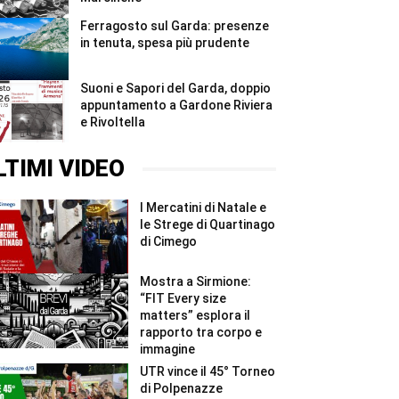
Ferragosto sul Garda: presenze
in tenuta, spesa più prudente
Suoni e Sapori del Garda, doppio
appuntamento a Gardone Riviera
e Rivoltella
LTIMI VIDEO
I Mercatini di Natale e
le Strege di Quartinago
di Cimego
Mostra a Sirmione:
“FIT Every size
matters” esplora il
rapporto tra corpo e
immagine
UTR vince il 45° Torneo
di Polpenazze