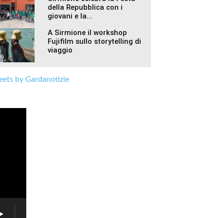
della Repubblica con i
giovani e la...
A Sirmione il workshop
Fujifilm sullo storytelling di
viaggio
ets by Gardanotizie