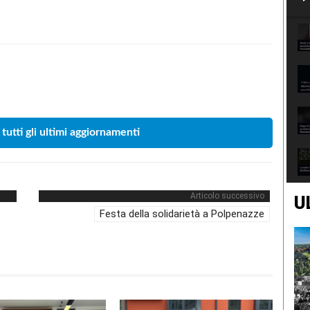
Condividere
 tutti gli ultimi aggiornamenti
Articolo successivo
U
Festa della solidarietà a Polpenazze