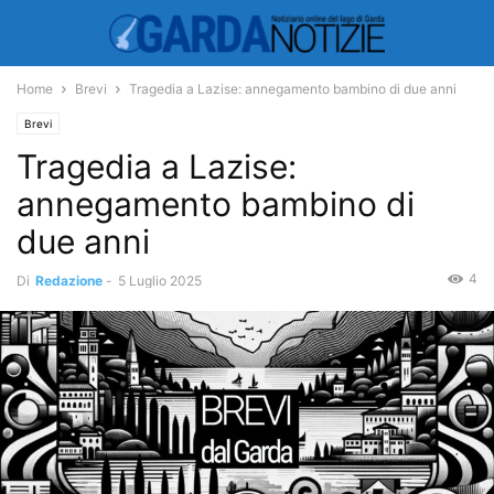
Home
Brevi
Tragedia a Lazise: annegamento bambino di due anni
Brevi
Tragedia a Lazise:
annegamento bambino di
due anni
4
Di
Redazione
-
5 Luglio 2025