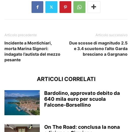
Articolo precedente
Articolo successivo
Incidente a Montichiari,
Due scosse di magnitudo 2.5
morta Marina Signori:
e 3.4 scuotono l’alto Garda
indagato l’autista del mezzo
bresciano a Gargnano
pesante
ARTICOLI CORRELATI
Bardolino, approvato debito da
640 mila euro per scuola
Falcone-Borsellino
On The Road: conclusa la nona