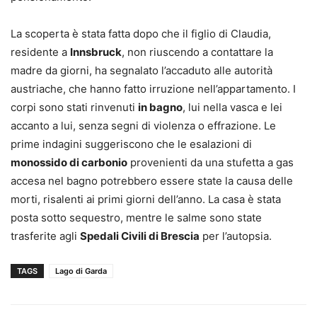
La scoperta è stata fatta dopo che il figlio di Claudia,
residente a
Innsbruck
, non riuscendo a contattare la
madre da giorni, ha segnalato l’accaduto alle autorità
austriache, che hanno fatto irruzione nell’appartamento. I
corpi sono stati rinvenuti
in bagno
, lui nella vasca e lei
accanto a lui, senza segni di violenza o effrazione. Le
prime indagini suggeriscono che le esalazioni di
monossido di carbonio
provenienti da una stufetta a gas
accesa nel bagno potrebbero essere state la causa delle
morti, risalenti ai primi giorni dell’anno. La casa è stata
posta sotto sequestro, mentre le salme sono state
trasferite agli
Spedali Civili di Brescia
per l’autopsia.
TAGS
Lago di Garda