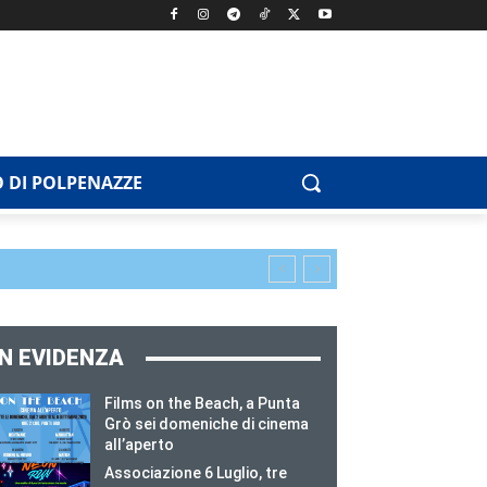
 DI POLPENAZZE
IN EVIDENZA
Films on the Beach, a Punta
Grò sei domeniche di cinema
all’aperto
Associazione 6 Luglio, tre