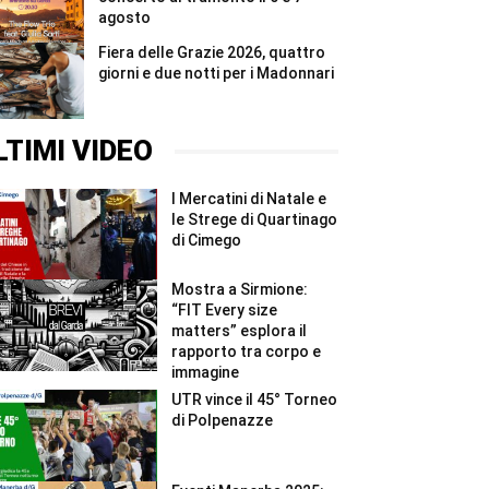
agosto
Fiera delle Grazie 2026, quattro
giorni e due notti per i Madonnari
LTIMI VIDEO
I Mercatini di Natale e
le Strege di Quartinago
di Cimego
Mostra a Sirmione:
“FIT Every size
matters” esplora il
rapporto tra corpo e
immagine
UTR vince il 45° Torneo
di Polpenazze