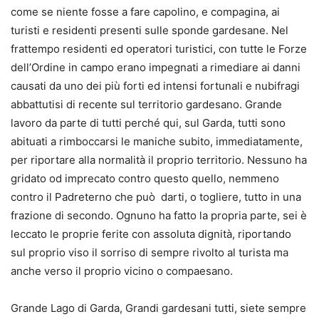
come se niente fosse a fare capolino, e compagina, ai
turisti e residenti presenti sulle sponde gardesane. Nel
frattempo residenti ed operatori turistici, con tutte le Forze
dell’Ordine in campo erano impegnati a rimediare ai danni
causati da uno dei più forti ed intensi fortunali e nubifragi
abbattutisi di recente sul territorio gardesano. Grande
lavoro da parte di tutti perché qui, sul Garda, tutti sono
abituati a rimboccarsi le maniche subito, immediatamente,
per riportare alla normalità il proprio territorio. Nessuno ha
gridato od imprecato contro questo quello, nemmeno
contro il Padreterno che può darti, o togliere, tutto in una
frazione di secondo. Ognuno ha fatto la propria parte, sei è
leccato le proprie ferite con assoluta dignità, riportando
sul proprio viso il sorriso di sempre rivolto al turista ma
anche verso il proprio vicino o compaesano.
Grande Lago di Garda, Grandi gardesani tutti, siete sempre