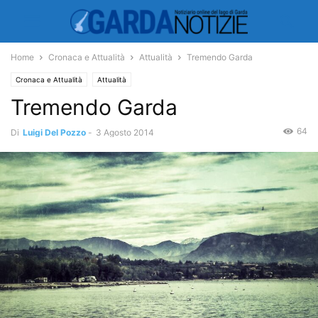
Home
Cronaca e Attualità
Attualità
Tremendo Garda
Cronaca e Attualità
Attualità
Tremendo Garda
64
Di
Luigi Del Pozzo
-
3 Agosto 2014