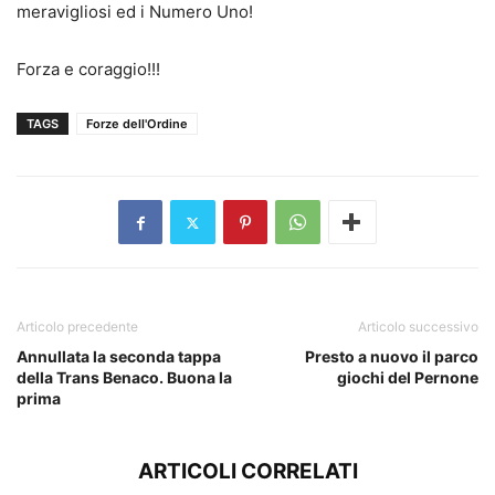
meravigliosi ed i Numero Uno!
Forza e coraggio!!!
TAGS
Forze dell'Ordine
Articolo precedente
Articolo successivo
Annullata la seconda tappa
Presto a nuovo il parco
della Trans Benaco. Buona la
giochi del Pernone
prima
ARTICOLI CORRELATI