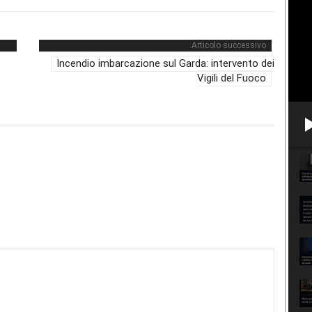
Articolo successivo
Incendio imbarcazione sul Garda: intervento dei
Vigili del Fuoco