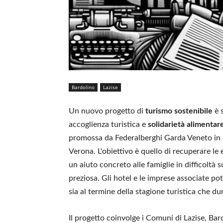
Bardolino
Lazise
Un nuovo progetto di
turismo sostenibile
è 
accoglienza turistica e
solidarietà alimentar
promossa da Federalberghi Garda Veneto in c
Verona. L'obiettivo è quello di recuperare le 
un aiuto concreto alle famiglie in difficoltà 
preziosa. Gli hotel e le imprese associate p
sia al termine della stagione turistica che du
Il progetto coinvolge i Comuni di Lazise, Ba