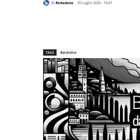
Di
Redazione
05 Luglio 2025 - 16.07
TAGS
Bardolino