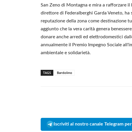
San Zeno di Montagna e mira a rafforzare il 
direttore di Federalberghi Garda Veneto, ha 
reputazione della zona come destinazione turi
aggiunto che la vera carità genera benessere 
donare anche arredi ed elettrodomestici dalle
annualmente il Premio Impegno Sociale all'im
ambientale e solidarietà.
TAGS
Bardolino
Iscriviti al nostro canale Telegram per