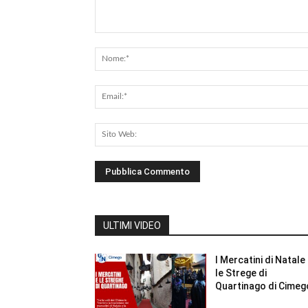
Commento:
ULTIMI VIDEO
I Mercatini di Natale
le Strege di
Quartinago di Cimeg