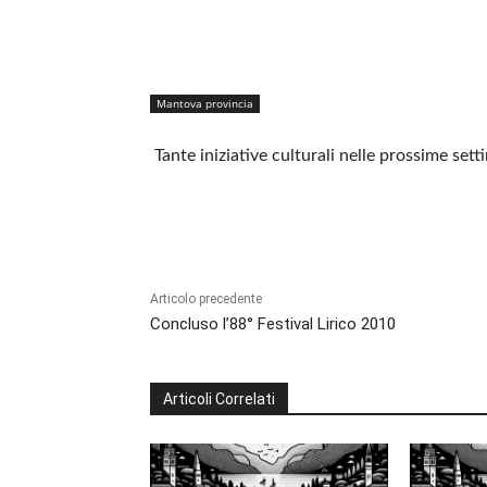
Mantova provincia
Tante iniziative culturali nelle prossime set
Condividere
Articolo precedente
Concluso l’88° Festival Lirico 2010
Articoli Correlati