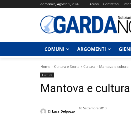
domenica, Agosto 9, 2026
Accedi
Contattaci
Infor
COMUNI
ARGOMENTI
GIEN
Home
Cultura e Storia
Cultura
Mantova e cultura
Cultura
Mantova e cultura
10 Settembre 2010
Di
Luca Delpozzo