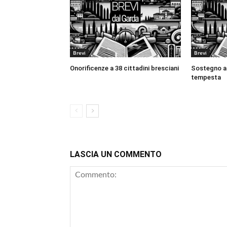
Brevi
Brevi
Onorificenze a 38 cittadini bresciani
Sostegno al
tempesta
LASCIA UN COMMENTO