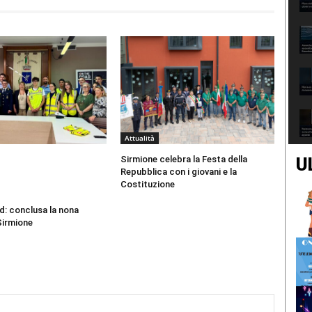
Attualità
Sirmione celebra la Festa della
U
Repubblica con i giovani e la
Costituzione
d: conclusa la nona
Sirmione