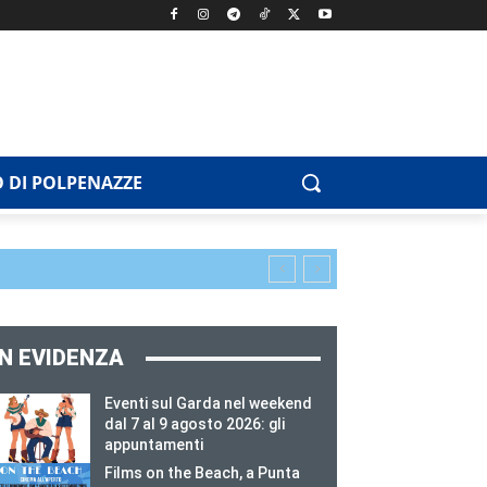
 DI POLPENAZZE
IN EVIDENZA
Eventi sul Garda nel weekend
dal 7 al 9 agosto 2026: gli
appuntamenti
Films on the Beach, a Punta