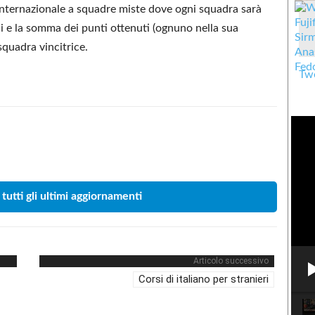
internazionale a squadre miste dove ogni squadra sarà
i e la somma dei punti ottenuti (ognuno nella sua
 squadra vincitrice.
Twe
Condividere
 tutti gli ultimi aggiornamenti
Articolo successivo
Corsi di italiano per stranieri