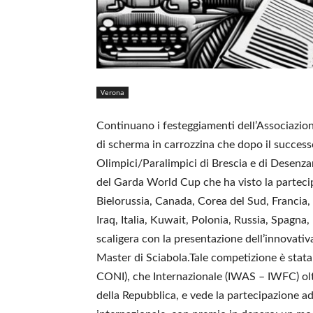
Verona
Continuano i festeggiamenti dell’Associazione
di scherma in carrozzina che dopo il successo
Olimpici/Paralimpici di Brescia e di Desenza
del Garda World Cup che ha visto la partecipa
Bielorussia, Canada, Corea del Sud, Francia
Iraq, Italia, Kuwait, Polonia, Russia, Spagna,
scaligera con la presentazione dell’innovati
Master di Sciabola.Tale competizione è stata 
CONI), che Internazionale (IWAS – IWFC) oltr
della Repubblica, e vede la partecipazione ad