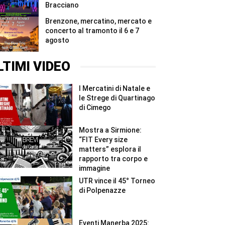
Bracciano
Brenzone, mercatino, mercato e
concerto al tramonto il 6 e 7
agosto
LTIMI VIDEO
I Mercatini di Natale e
le Strege di Quartinago
di Cimego
Mostra a Sirmione:
“FIT Every size
matters” esplora il
rapporto tra corpo e
immagine
UTR vince il 45° Torneo
di Polpenazze
Eventi Manerba 2025: