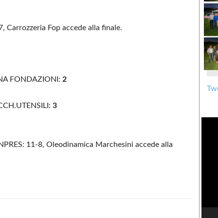
Carrozzeria Fop accede alla finale.
NA FONDAZIONI:
2
Twe
CH.UTENSILI:
3
RES: 11-8, Oleodinamica Marchesini accede alla