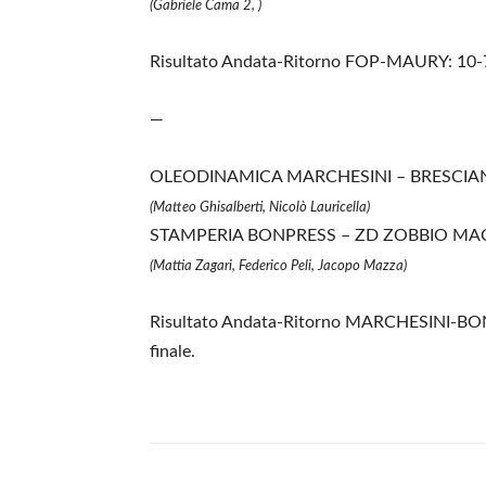
(Gabriele Cama 2, )
Risultato Andata-Ritorno FOP-MAURY: 10-7, 
—
OLEODINAMICA MARCHESINI – BRESCIA
(Matteo Ghisalberti, Nicolò Lauricella)
STAMPERIA BONPRESS – ZD ZOBBIO MAC
(Mattia Zagari, Federico Peli, Jacopo Mazza)
Risultato Andata-Ritorno MARCHESINI-BONP
finale.