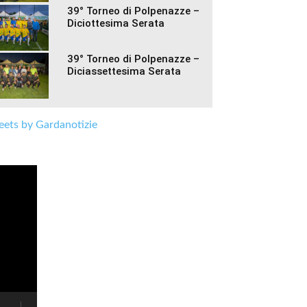
39° Torneo di Polpenazze –
Diciottesima Serata
39° Torneo di Polpenazze –
Diciassettesima Serata
ets by Gardanotizie