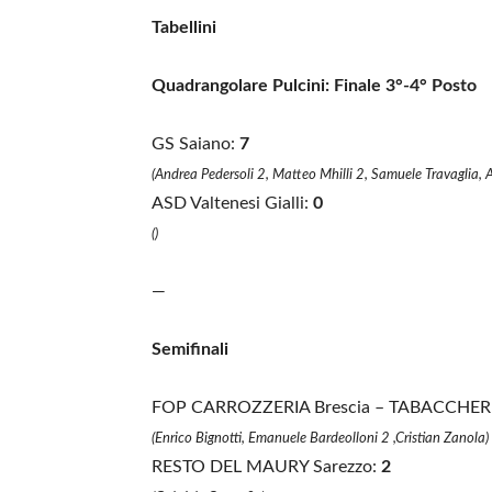
Tabellini
Quadrangolare Pulcini: Finale 3°-4° Posto
GS Saiano:
7
(Andrea Pedersoli 2, Matteo Mhilli 2, Samuele Travaglia, 
ASD Valtenesi Gialli:
0
()
—
Semifinali
FOP CARROZZERIA Brescia – TABACCHE
(Enrico Bignotti, Emanuele Bardeolloni 2 ,Cristian Zanola)
RESTO DEL MAURY Sarezzo:
2