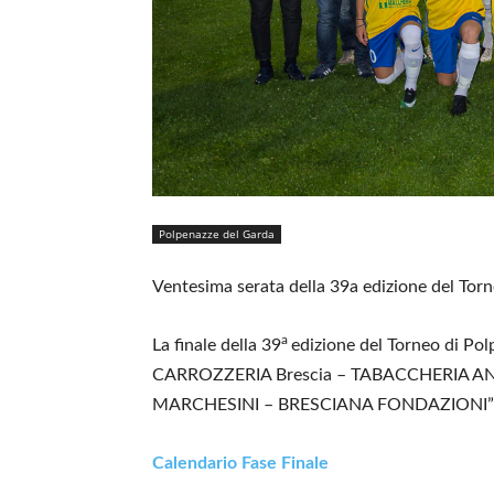
Polpenazze del Garda
Ventesima serata della 39a edizione del Torne
a
La finale della 39
edizione del Torneo di Pol
CARROZZERIA Brescia – TABACCHERIA 
MARCHESINI – BRESCIANA FONDAZIONI”
Calendario Fase Finale