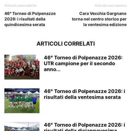
Articolo precedente
Articolo successivo
46° Torneo di Polpenazze
Cara Vecchia Gargnano
2026: i risultati della
torna nel centro storico per
quindicesima serata
la ventesima edizione
ARTICOLI CORRELATI
46° Torneo di Polpenazze 2026:
UTR campione per il secondo
anno...
46° Torneo di Polpenazze 2026: i
risultati della ventesima serata
46° Torneo di Polpenazze 2026: i
risultati della diciannovesima