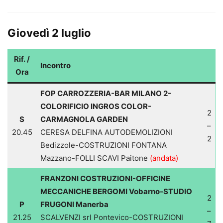
Giovedì 2 luglio
Rif. /
Incontro
Ora
FOP CARROZZERIA-BAR MILANO 2-
COLORIFICIO INGROS COLOR-
2
S
CARMAGNOLA GARDEN
–
20.45
CERESA DELFINA AUTODEMOLIZIONI
2
Bedizzole-COSTRUZIONI FONTANA
Mazzano-FOLLI SCAVI Paitone
(andata)
FRANZONI COSTRUZIONI-OFFICINE
MECCANICHE BERGOMI Vobarno-STUDIO
2
P
FRUGONI Manerba
–
21.25
SCALVENZI srl Pontevico-COSTRUZIONI