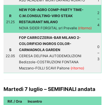
ASD ACADEMY MONTORFANO ROVATO
1
NEW FOR-AGRO COMP-PARTY TIME-
2
R
C.M.CONSULTING-VIRO STEAK
–
21.25
RESTAURANT MILANO
4
NOVA SIDER FORGITAL srl Prevalle
(ritorno)
FOP CARROZZERIA-BAR MILANO 2-
COLORIFICIO INGROS COLOR-
0
S
CARMAGNOLA GARDEN
–
22.05
CERESA DELFINA AUTODEMOLIZIONI
3
Bedizzole-COSTRUZIONI FONTANA
Mazzano-FOLLI SCAVI Paitone
(ritorno)
Martedì 7 luglio – SEMIFINALI andata
Rif. / Ora
Incontro