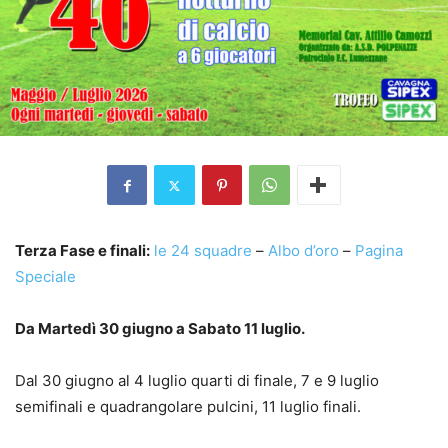
Terza Fase e finali:
le 24 squadre
–
Albo d’oro
–
Pagina
Speciale
Da Martedì 30 giugno a Sabato 11 luglio.
Dal 30 giugno al 4 luglio quarti di finale, 7 e 9 luglio
semifinali e quadrangolare pulcini, 11 luglio finali.