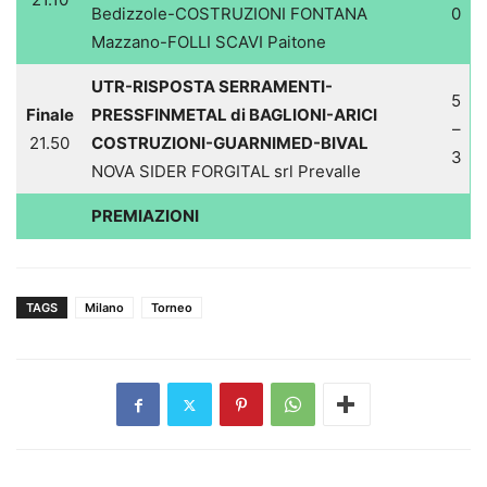
Bedizzole-COSTRUZIONI FONTANA
0
Mazzano-FOLLI SCAVI Paitone
UTR-RISPOSTA SERRAMENTI-
5
Finale
PRESSFINMETAL di BAGLIONI-ARICI
–
21.50
COSTRUZIONI-GUARNIMED-BIVAL
3
NOVA SIDER FORGITAL srl Prevalle
PREMIAZIONI
TAGS
Milano
Torneo