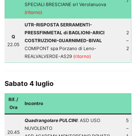
7
SPECIALI BRESCIANE srl Verolanuova
(ritorno)
UTR-RISPOSTA SERRAMENTI-
PRESSFINMETAL di BAGLIONI-ARICI
2
Q
COSTRUZIONI-GUARNIMED-BIVAL
–
22.05
COMIPONT spa Porzano di Leno-
2
REALVALVERDE-AS29
(ritorno)
Sabato 4 luglio
Rif. /
Incontro
Ora
Quadrangolare PULCINI
: ASD USO
5
NUVOLENTO
–
20.45