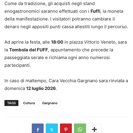
Come da tradizione, gli acquisti negli stand
enogastronomici saranno effettuati con i
Fuffi
, la moneta
della manifestazione. I visitatori potranno cambiare il
denaro negli appositi punti cassa allestiti lungo il percorso.
Ad aprire la festa, alle
18:00
in piazza Vittorio Veneto, sara
la
Tombola del FUFF
, appuntamento che precede la
passeggiata serale e richiama ogni anno numerosi
partecipanti.
In caso di maltempo, Cara Vecchia Gargnano sara rinviata a
domenica
12 luglio 2026
.
TAGS
Cultura
Gargnano