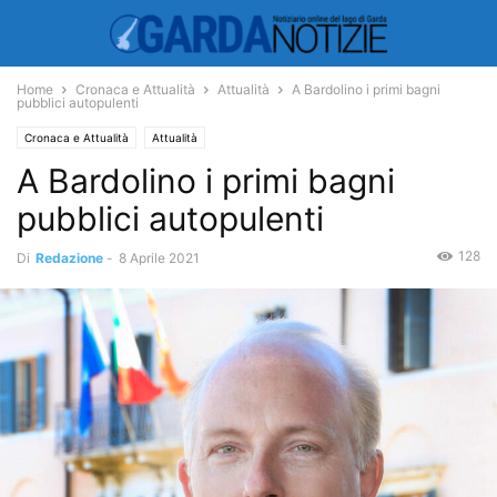
Home
Cronaca e Attualità
Attualità
A Bardolino i primi bagni
pubblici autopulenti
Cronaca e Attualità
Attualità
A Bardolino i primi bagni
pubblici autopulenti
128
Di
Redazione
-
8 Aprile 2021