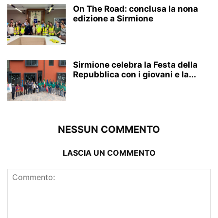
On The Road: conclusa la nona
edizione a Sirmione
Sirmione celebra la Festa della
Repubblica con i giovani e la...
NESSUN COMMENTO
LASCIA UN COMMENTO