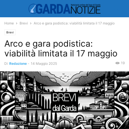
Home
Brevi
Arco e gara podistica: viabilità limitata il 17 maggio
Brevi
Arco e gara podistica:
viabilità limitata il 17 maggio
19
Di
Redazione
-
14 Maggio 2025