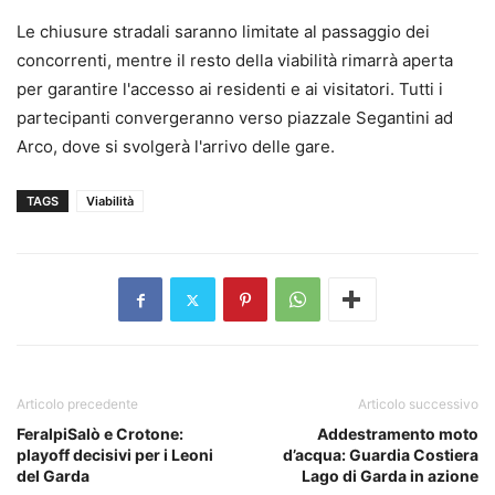
Le chiusure stradali saranno limitate al passaggio dei
concorrenti, mentre il resto della viabilità rimarrà aperta
per garantire l'accesso ai residenti e ai visitatori. Tutti i
partecipanti convergeranno verso piazzale Segantini ad
Arco, dove si svolgerà l'arrivo delle gare.
TAGS
Viabilità
Articolo precedente
Articolo successivo
FeralpiSalò e Crotone:
Addestramento moto
playoff decisivi per i Leoni
d’acqua: Guardia Costiera
del Garda
Lago di Garda in azione