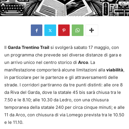
Il
Garda Trentino Trail
si svolgerà sabato 17 maggio, con
un programma che prevede sei diverse distanze di gara e
un arrivo unico nel centro storico di
Arco
. La
manifestazione comporterà alcune limitazioni alla
viabilità
,
in particolare per le partenze e gli attraversamenti delle
strade. I corridori partiranno da tre punti distinti: alle ore 8
da Riva del Garda, dove la statale 45 bis sarà chiusa tra le
7.50 e le 8.10; alle 10.30 da Ledro, con una chiusura
temporanea della statale 240 per circa cinque minuti; e alle
11 da Arco, con chiusura di via Lomego prevista tra le 10.50
e le 11.10.