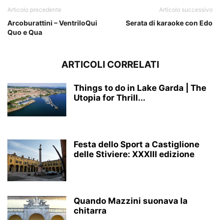
Articolo precedente
Articolo successivo
Arcoburattini – VentriloQui
Serata di karaoke con Edo
Quo e Qua
ARTICOLI CORRELATI
Things to do in Lake Garda | The
Utopia for Thrill...
Festa dello Sport a Castiglione
delle Stiviere: XXXIII edizione
Quando Mazzini suonava la
chitarra