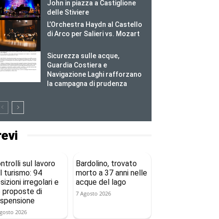
John in piazza a Castiglione
delle Stiviere
L’Orchestra Haydn al Castello
di Arco per Salieri vs. Mozart
Sicurezza sulle acque,
Guardia Costiera e
Navigazione Laghi rafforzano
la campagna di prudenza
revi
ntrolli sul lavoro
Bardolino, trovato
l turismo: 94
morto a 37 anni nelle
sizioni irregolari e
acque del lago
 proposte di
7 Agosto 2026
spensione
gosto 2026