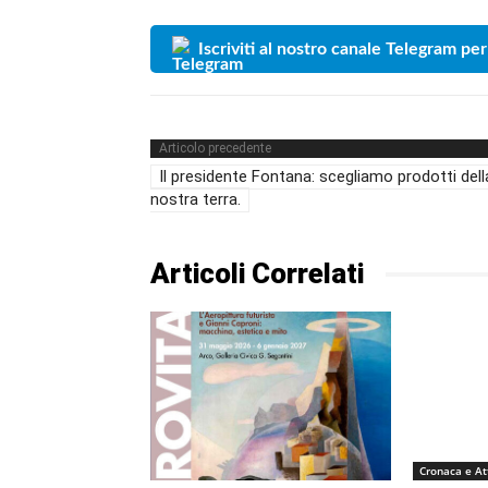
Iscriviti al nostro canale Telegram per
Articolo precedente
Il presidente Fontana: scegliamo prodotti dell
nostra terra.
Articoli Correlati
Cronaca e At