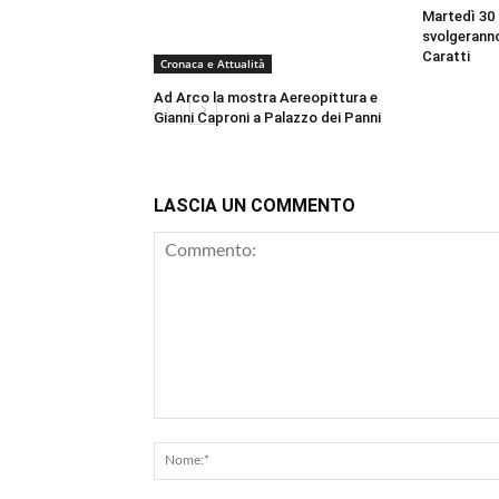
Martedì 30 
svolgeranno
Caratti
Cronaca e Attualità
Ad Arco la mostra Aereopittura e
Gianni Caproni a Palazzo dei Panni
LASCIA UN COMMENTO
Commento: