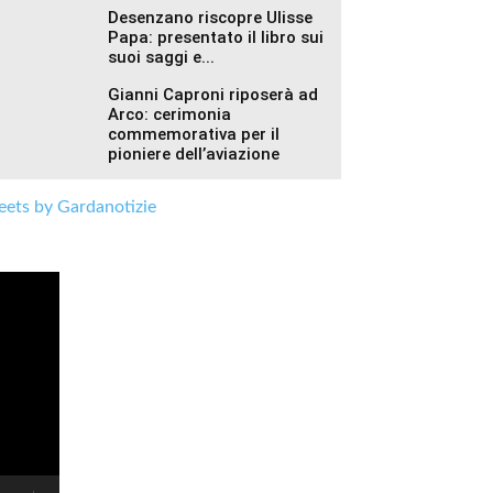
Desenzano riscopre Ulisse
Papa: presentato il libro sui
suoi saggi e...
Gianni Caproni riposerà ad
Arco: cerimonia
commemorativa per il
pioniere dell’aviazione
ets by Gardanotizie