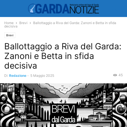
Home
Brevi
Ballottaggio a Riva del Garda: Zanoni e Betta in sfida
decisiva
Brevi
Ballottaggio a Riva del Garda:
Zanoni e Betta in sfida
decisiva
45
Di
Redazione
-
5 Maggio 2025