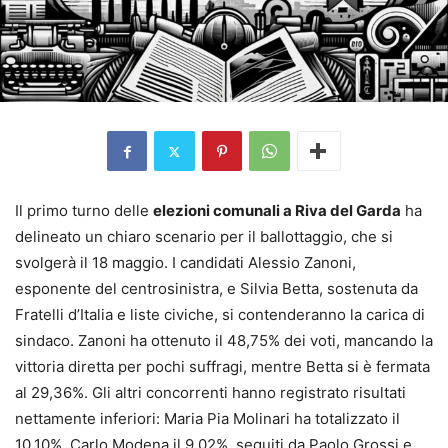
Il primo turno delle
elezioni comunali a Riva del Garda
ha
delineato un chiaro scenario per il ballottaggio, che si
svolgerà il 18 maggio. I candidati Alessio Zanoni,
esponente del centrosinistra, e Silvia Betta, sostenuta da
Fratelli d’Italia e liste civiche, si contenderanno la carica di
sindaco. Zanoni ha ottenuto il 48,75% dei voti, mancando la
vittoria diretta per pochi suffragi, mentre Betta si è fermata
al 29,36%. Gli altri concorrenti hanno registrato risultati
nettamente inferiori: Maria Pia Molinari ha totalizzato il
10,10%, Carlo Modena il 9,02%, seguiti da Paolo Grossi e