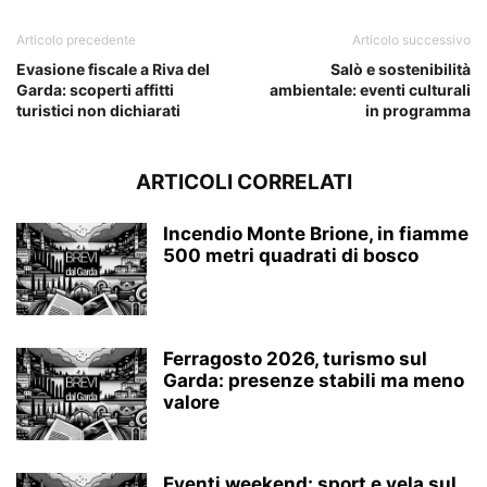
Articolo precedente
Articolo successivo
Evasione fiscale a Riva del
Salò e sostenibilità
Garda: scoperti affitti
ambientale: eventi culturali
turistici non dichiarati
in programma
ARTICOLI CORRELATI
Incendio Monte Brione, in fiamme
500 metri quadrati di bosco
Ferragosto 2026, turismo sul
Garda: presenze stabili ma meno
valore
Eventi weekend: sport e vela sul