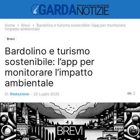
Home
Brevi
Bardolino e turismo sostenibile: l’app per monitorare
l’impatto ambientale
Brevi
Bardolino e turismo
sostenibile: l’app per
monitorare l’impatto
ambientale
2
Di
Redazione
-
22 Luglio 2025