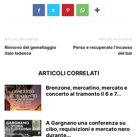
Articolo precedente
Articolo successivo
Rinnovo del gemellaggio
Perso e recuperato l’incasso
italo tedesco
del bar
ARTICOLI CORRELATI
Brenzone, mercatino, mercato e
concerto al tramonto il 6 e 7...
A Gargnano una conferenza su
cibo, requisizioni e mercato nero
durante...