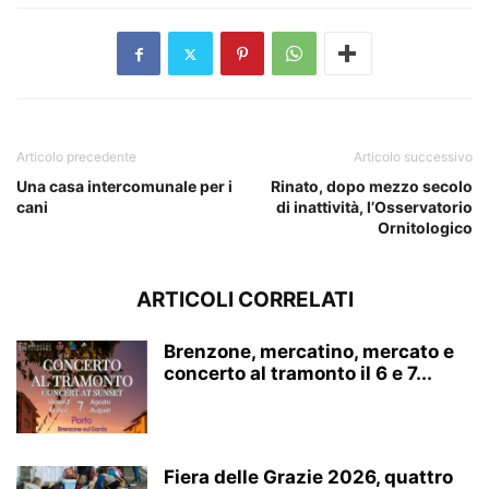
Articolo precedente
Articolo successivo
Una casa intercomunale per i
Rinato, dopo mezzo secolo
cani
di inattività, l’Osservatorio
Ornitologico
ARTICOLI CORRELATI
Brenzone, mercatino, mercato e
concerto al tramonto il 6 e 7...
Fiera delle Grazie 2026, quattro