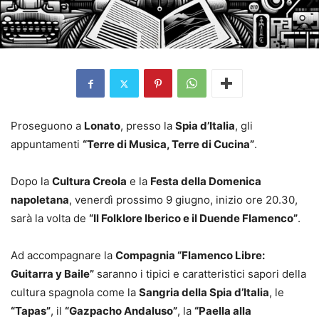
Proseguono a
Lonato
, presso la
Spia d’Italia
, gli
appuntamenti
“Terre di Musica, Terre di Cucina”
.
Dopo la
Cultura Creola
e la
Festa della Domenica
napoletana
, venerdì prossimo 9 giugno, inizio ore 20.30,
sarà la volta de
“Il Folklore Iberico e il Duende Flamenco”
.
Ad accompagnare la
Compagnia “Flamenco Libre:
Guitarra y Baile”
saranno i tipici e caratteristici sapori della
cultura spagnola come la
Sangria della Spia d’Italia
, le
“Tapas”
, il
“Gazpacho Andaluso”
, la
“Paella alla