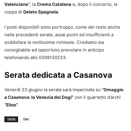
Valenciana”
, la
Crema Catalana
e, dopo il concerto, la
coppa di
Gelato Spagnola
.
I posti disponibili sono purtroppo, come del resto anche
nelle precedenti serate, assai pochi ed insufficienti a
soddisfare le moltissime richieste. Crediamo sia
consigliabile ed opportuno prenotare in anticipo
telefonando allo 0309130233.
Serata dedicata a Casanova
Venerdì 23 giugno la serata sarà imperniata su
“Omaggio
a Casanova: la Venezia dei Dogi”
con il quartetto d’archi
“Elios”
.
TAGS
TAV