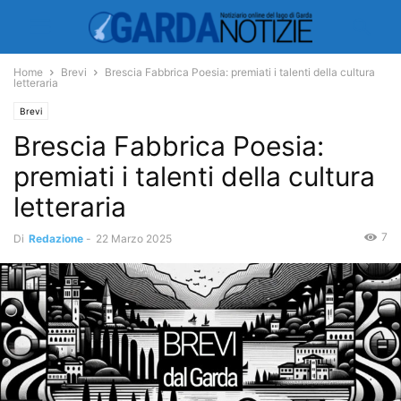
Home
Brevi
Brescia Fabbrica Poesia: premiati i talenti della cultura
letteraria
Brevi
Brescia Fabbrica Poesia:
premiati i talenti della cultura
letteraria
7
Di
Redazione
-
22 Marzo 2025