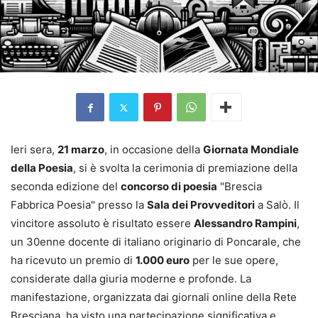
Ieri sera,
21 marzo
, in occasione della
Giornata Mondiale
della Poesia
, si è svolta la cerimonia di premiazione della
seconda edizione del
concorso di poesia
"Brescia
Fabbrica Poesia" presso la
Sala dei Provveditori
a Salò. Il
vincitore assoluto è risultato essere
Alessandro Rampini
,
un 30enne docente di italiano originario di Poncarale, che
ha ricevuto un premio di
1.000 euro
per le sue opere,
considerate dalla giuria moderne e profonde. La
manifestazione, organizzata dai giornali online della Rete
Bresciana, ha visto una partecipazione significativa e