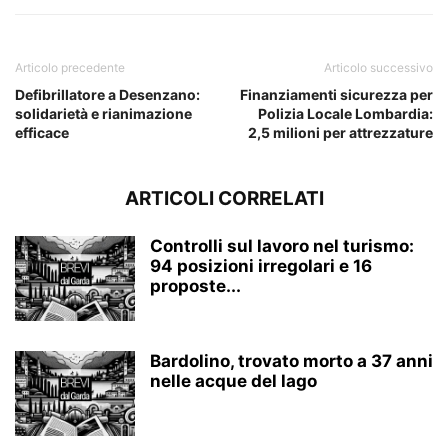
Articolo precedente
Articolo successivo
Defibrillatore a Desenzano:
Finanziamenti sicurezza per
solidarietà e rianimazione
Polizia Locale Lombardia:
efficace
2,5 milioni per attrezzature
ARTICOLI CORRELATI
Controlli sul lavoro nel turismo:
94 posizioni irregolari e 16
proposte...
Bardolino, trovato morto a 37 anni
nelle acque del lago