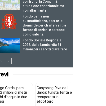
controllo, la Comunità:
situazione eccezionale ma
non allarmante
Fondo per la non
autosufficienza, aperte le
domande per gli interventi a
favore di anziani e persone
con disabilità
Fondo Sociale Regionale
2026, dalla Lombardia 61
milioni per i servizi di welfare
revi
go Garda, persi
Canyoning Riva del
2 milioni di metri
Garda: turista ferita e
bi d’acqua in due
recuperata in
si
elicottero