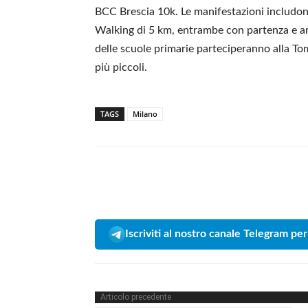
BCC Brescia 10k. Le manifestazioni includ
Walking di 5 km, entrambe con partenza e arr
delle scuole primarie parteciperanno alla T
più piccoli.
TAGS
Milano
Iscriviti al nostro canale Telegram per
Articolo precedente