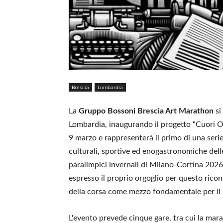
Brescia
Lombardia
La
Gruppo Bossoni Brescia Art Marathon
si
Lombardia, inaugurando il progetto “Cuori O
9 marzo e rappresenterà il primo di una serie
culturali, sportive ed enogastronomiche dell
paralimpici invernali di Milano-Cortina 2026
espresso il proprio orgoglio per questo ric
della corsa come mezzo fondamentale per il
L'evento prevede cinque gare, tra cui la ma