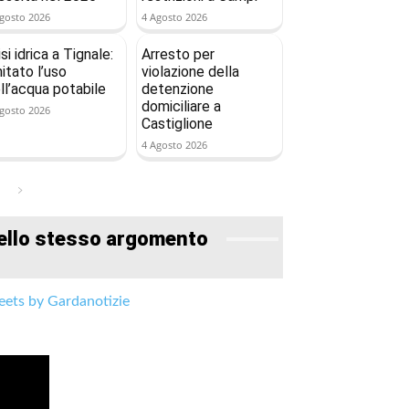
gosto 2026
4 Agosto 2026
isi idrica a Tignale:
Arresto per
mitato l’uso
violazione della
ll’acqua potabile
detenzione
domiciliare a
gosto 2026
Castiglione
4 Agosto 2026
ello stesso argomento
ets by Gardanotizie