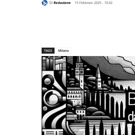
Di
Redazione
15 Febbraio 2025 - 10.02
TAGS
Milano