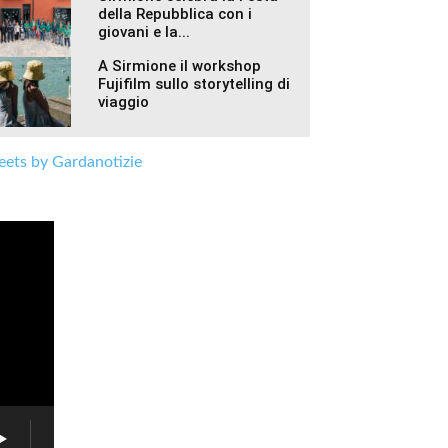
della Repubblica con i
giovani e la...
A Sirmione il workshop
Fujifilm sullo storytelling di
viaggio
ets by Gardanotizie