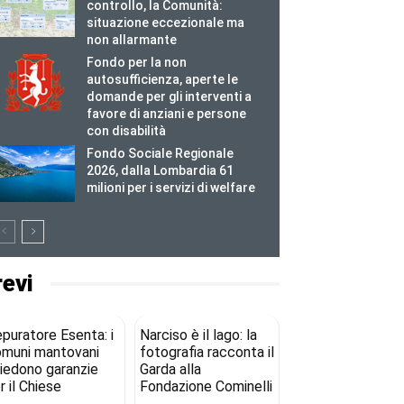
controllo, la Comunità:
situazione eccezionale ma
non allarmante
Fondo per la non
autosufficienza, aperte le
domande per gli interventi a
favore di anziani e persone
con disabilità
Fondo Sociale Regionale
2026, dalla Lombardia 61
milioni per i servizi di welfare
revi
puratore Esenta: i
Narciso è il lago: la
muni mantovani
fotografia racconta il
iedono garanzie
Garda alla
r il Chiese
Fondazione Cominelli