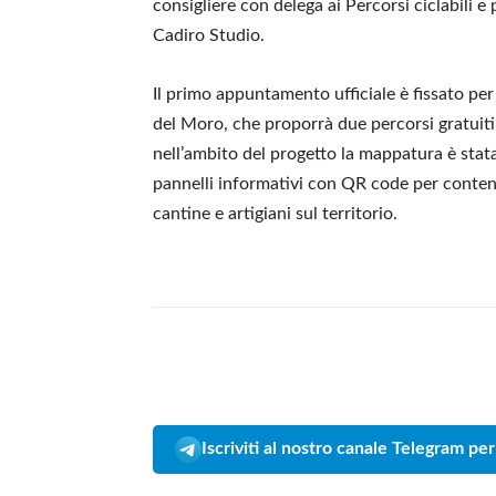
consigliere con delega ai Percorsi ciclabili 
Cadiro Studio.
Il primo appuntamento ufficiale è fissato pe
del Moro, che proporrà due percorsi gratuiti
nell’ambito del progetto la mappatura è stata 
pannelli informativi con QR code per contenuti
cantine e artigiani sul territorio.
Iscriviti al nostro canale Telegram per