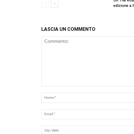
On The Roa
edizione a 
LASCIA UN COMMENTO
Commento: