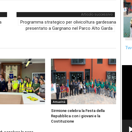
Articolo successivo
a
Programma strategico per olivicoltura gardesana
presentato a Gargnano nel Parco Alto Garda
Twe
Attualità
Sirmione celebra la Festa della
Repubblica con i giovani e la
Costituzione