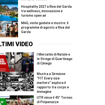
Hospitality 2027 a Riva del Garda
tra wellness, innovazione e
turismo open air
MAG, visite guidate e mostre: il
programma di agosto a Riva del
Garda
LTIMI VIDEO
I Mercatini di Natale e
le Strege di Quartinago
di Cimego
Mostra a Sirmione:
“FIT Every size
matters” esplora il
rapporto tra corpo e
immagine
UTR vince il 45° Torneo
di Polpenazze