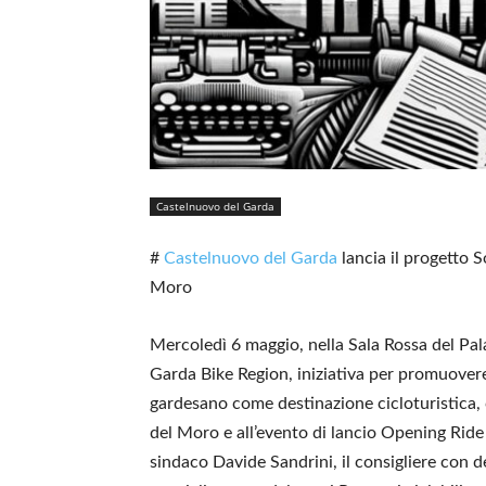
Castelnuovo del Garda
#
Castelnuovo del Garda
lancia il progetto 
Moro
Mercoledì 6 maggio, nella Sala Rossa del Pal
Garda Bike Region, iniziativa per promuovere
gardesano come destinazione cicloturistica, 
del Moro e all’evento di lancio Opening Ride 
sindaco Davide Sandrini, il consigliere con d