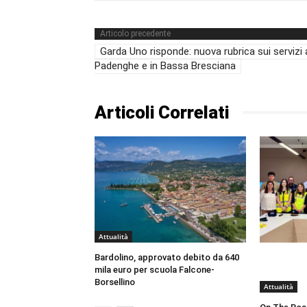
Articolo precedente
Garda Uno risponde: nuova rubrica sui servizi 
Padenghe e in Bassa Bresciana
Articoli Correlati
Attualità
Bardolino, approvato debito da 640
mila euro per scuola Falcone-
Borsellino
Attualità