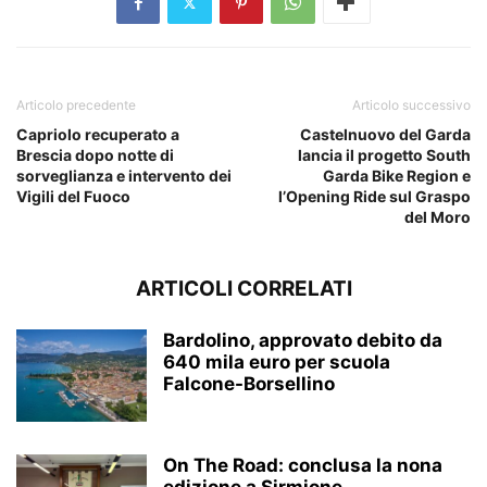
Articolo precedente
Articolo successivo
Capriolo recuperato a
Castelnuovo del Garda
Brescia dopo notte di
lancia il progetto South
sorveglianza e intervento dei
Garda Bike Region e
Vigili del Fuoco
l’Opening Ride sul Graspo
del Moro
ARTICOLI CORRELATI
Bardolino, approvato debito da
640 mila euro per scuola
Falcone-Borsellino
On The Road: conclusa la nona