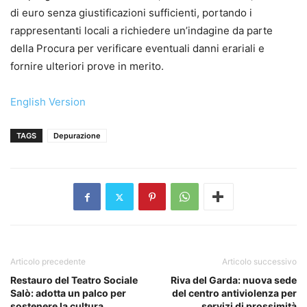
di euro senza giustificazioni sufficienti, portando i
rappresentanti locali a richiedere un’indagine da parte
della Procura per verificare eventuali danni erariali e
fornire ulteriori prove in merito.
English Version
TAGS
Depurazione
Articolo precedente
Articolo successivo
Restauro del Teatro Sociale
Riva del Garda: nuova sede
Salò: adotta un palco per
del centro antiviolenza per
sostenere la cultura
servizi di prossimità