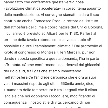
hanno fatto che confermare questa vertiginosa
«Evoluzione climatica accelerata» in corso, tema appunto
della manifestazione. Al convegno stamattina darà il suo
contributo anche Francesco Prodi, direttore dell’Istituto
dell’atmosfera del clima e coordinatore del Cnr di Bologna,
il cui arrivo è previsto ad Albarè per le 11.30. Parlerà al
termine della tavola rotonda conclusiva dal titolo «È
possibile ridurre i cambiamenti climatici? Dal protocollo di
Kyoto al congresso di Montreal». Ieri Mercalli, pur non
dando risposta specifica a questa domanda, l’ha in parte
affrontata. «Come confermano i dati ricavati dai ghiacciai
del Polo sud, tra i gas che stiamo immettendo
nell’atmosfera c’è l’anidride carbonica che è ora ai suoi
valori massimi rispetto agli ultimi 650mila anni», dice,
«l’aumento della temperatura è tra i segnali che il clima
lancia e che noi dobbiamo raccogliere, modificando di
conseguenza il nostro stile di vita, cercando di non