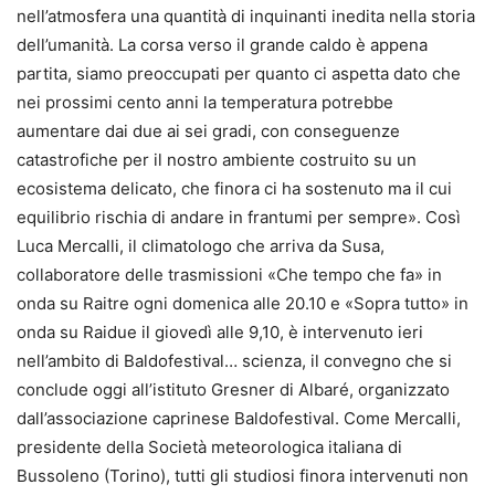
nell’atmosfera una quantità di inquinanti inedita nella storia
dell’umanità. La corsa verso il grande caldo è appena
partita, siamo preoccupati per quanto ci aspetta dato che
nei prossimi cento anni la temperatura potrebbe
aumentare dai due ai sei gradi, con conseguenze
catastrofiche per il nostro ambiente costruito su un
ecosistema delicato, che finora ci ha sostenuto ma il cui
equilibrio rischia di andare in frantumi per sempre». Così
Luca Mercalli, il climatologo che arriva da Susa,
collaboratore delle trasmissioni «Che tempo che fa» in
onda su Raitre ogni domenica alle 20.10 e «Sopra tutto» in
onda su Raidue il giovedì alle 9,10, è intervenuto ieri
nell’ambito di Baldofestival… scienza, il convegno che si
conclude oggi all’istituto Gresner di Albaré, organizzato
dall’associazione caprinese Baldofestival. Come Mercalli,
presidente della Società meteorologica italiana di
Bussoleno (Torino), tutti gli studiosi finora intervenuti non