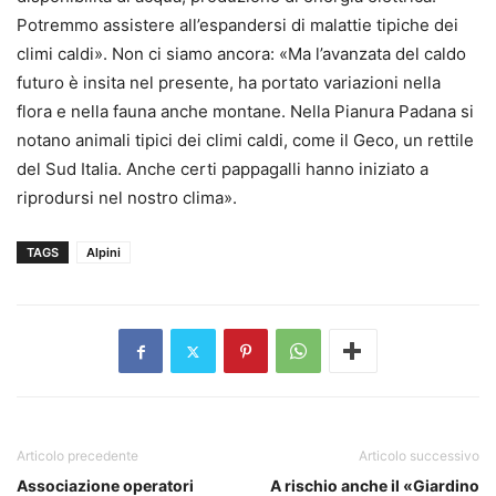
Potremmo assistere all’espandersi di malattie tipiche dei
climi caldi». Non ci siamo ancora: «Ma l’avanzata del caldo
futuro è insita nel presente, ha portato variazioni nella
flora e nella fauna anche montane. Nella Pianura Padana si
notano animali tipici dei climi caldi, come il Geco, un rettile
del Sud Italia. Anche certi pappagalli hanno iniziato a
riprodursi nel nostro clima».
TAGS
Alpini
Articolo precedente
Articolo successivo
Associazione operatori
A rischio anche il «Giardino