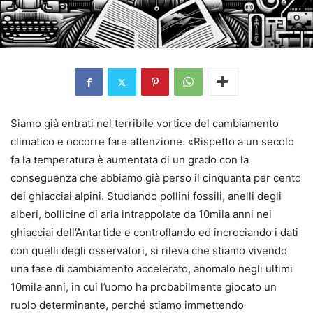
Siamo già entrati nel terribile vortice del cambiamento
climatico e occorre fare attenzione. «Rispetto a un secolo
fa la temperatura è aumentata di un grado con la
conseguenza che abbiamo già perso il cinquanta per cento
dei ghiacciai alpini. Studiando pollini fossili, anelli degli
alberi, bollicine di aria intrappolate da 10mila anni nei
ghiacciai dell’Antartide e controllando ed incrociando i dati
con quelli degli osservatori, si rileva che stiamo vivendo
una fase di cambiamento accelerato, anomalo negli ultimi
10mila anni, in cui l’uomo ha probabilmente giocato un
ruolo determinante, perché stiamo immettendo