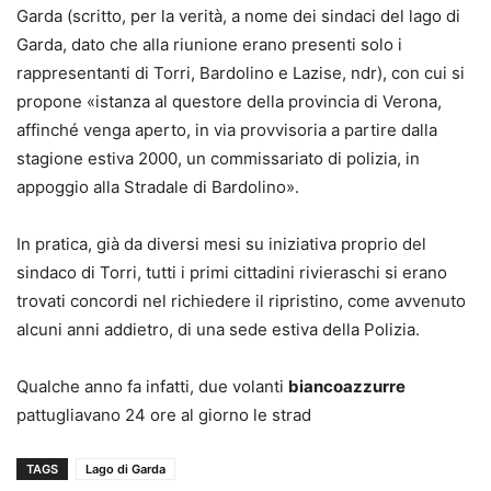
Garda (scritto, per la verità, a nome dei sindaci del lago di
Garda, dato che alla riunione erano presenti solo i
rappresentanti di Torri, Bardolino e Lazise, ndr), con cui si
propone «istanza al questore della provincia di Verona,
affinché venga aperto, in via provvisoria a partire dalla
stagione estiva 2000, un commissariato di polizia, in
appoggio alla Stradale di Bardolino».
In pratica, già da diversi mesi su iniziativa proprio del
sindaco di Torri, tutti i primi cittadini rivieraschi si erano
trovati concordi nel richiedere il ripristino, come avvenuto
alcuni anni addietro, di una sede estiva della Polizia.
Qualche anno fa infatti, due volanti
biancoazzurre
pattugliavano 24 ore al giorno le strad
TAGS
Lago di Garda