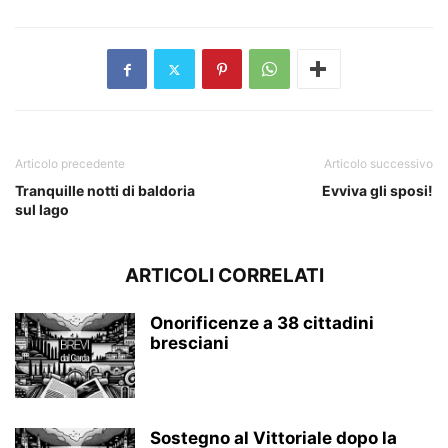
Articolo precedente
Articolo successivo
Tranquille notti di baldoria
Evviva gli sposi!
sul lago
ARTICOLI CORRELATI
Onorificenze a 38 cittadini
bresciani
Sostegno al Vittoriale dopo la